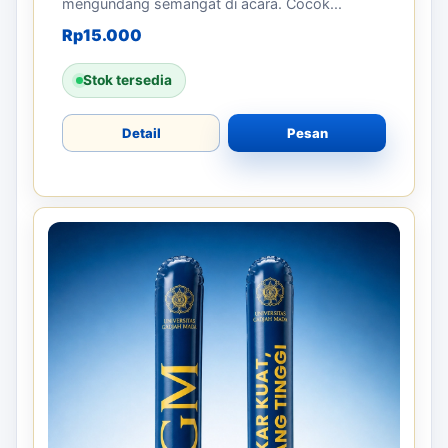
mengundang semangat di acara. Cocok...
Rp
15.000
Stok tersedia
Detail
Pesan