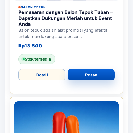
BALON TEPUK
Pemasaran dengan Balon Tepuk Tuban –
Dapatkan Dukungan Meriah untuk Event
Anda
Balon tepuk adalah alat promosi yang efektif
untuk mendukung acara besar...
Rp
13.500
Stok tersedia
Detail
Pesan