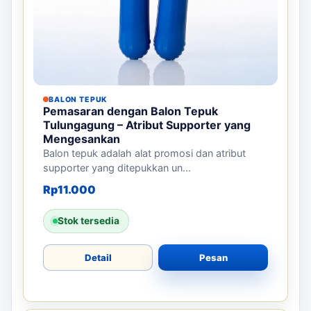
BALON TEPUK
Pemasaran dengan Balon Tepuk
Tulungagung – Atribut Supporter yang
Mengesankan
Balon tepuk adalah alat promosi dan atribut
supporter yang ditepukkan un...
Rp
11.000
Stok tersedia
Detail
Pesan