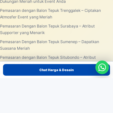
Dukungan Meriah untuk Event Anda
Pemasaran dengan Balon Tepuk Trenggalek – Ciptakan
Atmosfer Event yang Meriah
Pemasaran Dengan Balon Tepuk Surabaya – Atribut
Supporter yang Menarik
Pemasaran Dengan Balon Tepuk Sumenep – Dapatkan
Suasana Meriah
Pemasaran dengan Balon Tepuk Situbondo – Atribut
Unik untuk Event Anda
Chat Harga & Desain
Pemasaran dengan Balon Tepuk Sidoarjo – Gimmick
Massal untuk Event Anda
KONTAK
Jabodetabek, Indonesia