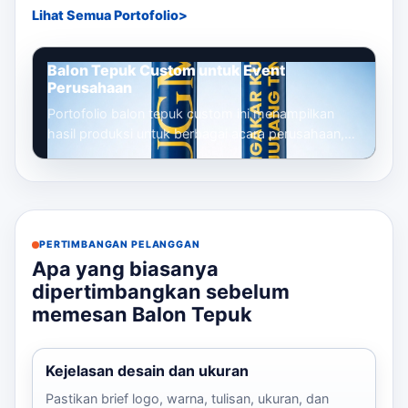
Lihat Semua Portofolio
Balon Tepuk Custom untuk Event
Perusahaan
Portofolio balon tepuk custom ini menampilkan
hasil produksi untuk berbagai acara perusahaan,
mulai dari gathering, seminar, launc...
PERTIMBANGAN PELANGGAN
Apa yang biasanya
dipertimbangkan sebelum
memesan Balon Tepuk
Kejelasan desain dan ukuran
Pastikan brief logo, warna, tulisan, ukuran, dan