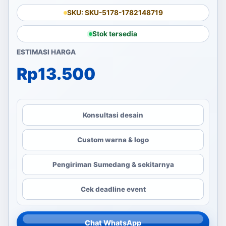
SKU: SKU-5178-1782148719
Stok tersedia
ESTIMASI HARGA
Rp
13.500
Konsultasi desain
Custom warna & logo
Pengiriman Sumedang & sekitarnya
Cek deadline event
Chat WhatsApp