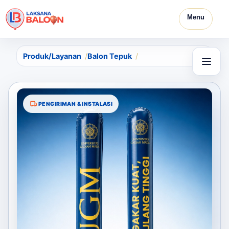
Menu
Produk/Layanan
Balon Tepuk
PENGIRIMAN & INSTALASI