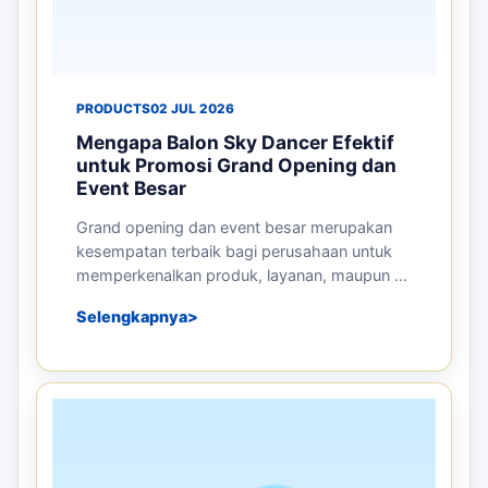
ARTIKEL TERKAIT
Panduan sebelum memesan