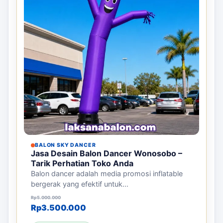
BALON SKY DANCER
Jasa Desain Balon Dancer Wonosobo –
Tarik Perhatian Toko Anda
Balon dancer adalah media promosi inflatable
bergerak yang efektif untuk...
Harga aslinya adalah: Rp5.000.000.
Harga saat ini adalah: Rp3.500.000.
Rp
5.000.000
Rp
3.500.000