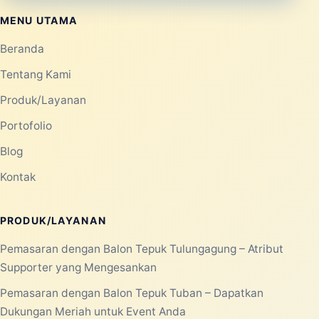
Laksana Balon membantu kebutuhan balon promosi,
balon event, rental balon, balon custom, balon gate,
balon udara, balon dancer, balon selfie, balon sablon,
dan balon tepuk untuk area Jabodetabek.
Konsultasi WhatsApp
MENU UTAMA
Beranda