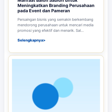
PRODUCTS
16 JUN 2026
Manfaat Balon Sablon untuk
Meningkatkan Branding Perusahaan
pada Event dan Pameran
Persaingan bisnis yang semakin berkembang