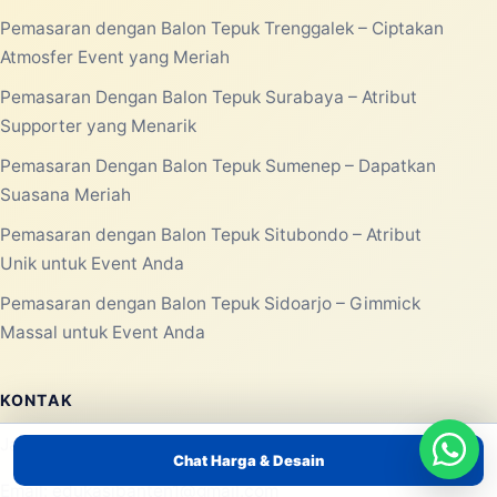
Tentang Kami
Produk/Layanan
Portofolio
Blog
Kontak
PRODUK/LAYANAN
Pemasaran dengan Balon Tepuk Tulungagung – Atribut
Supporter yang Mengesankan
Pemasaran dengan Balon Tepuk Tuban – Dapatkan
Dukungan Meriah untuk Event Anda
Pemasaran dengan Balon Tepuk Trenggalek – Ciptakan
Atmosfer Event yang Meriah
Chat Harga & Desain
Pemasaran Dengan Balon Tepuk Surabaya – Atribut