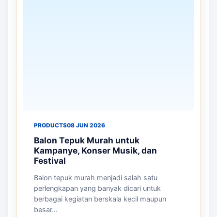
mendorong perusahaan untuk mencari media
promosi yang efektif dan menarik. Sal...
Selengkapnya