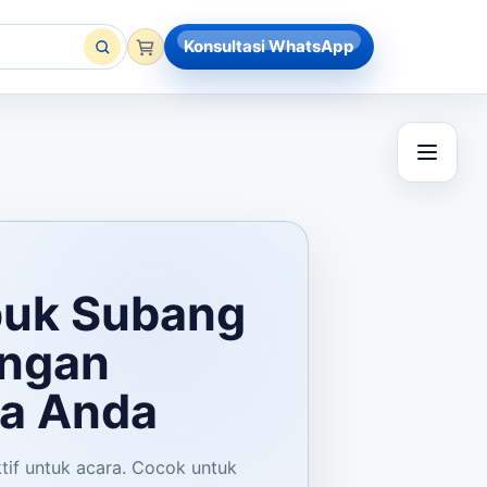
Konsultasi WhatsApp
puk Subang
ungan
ra Anda
tif untuk acara. Cocok untuk