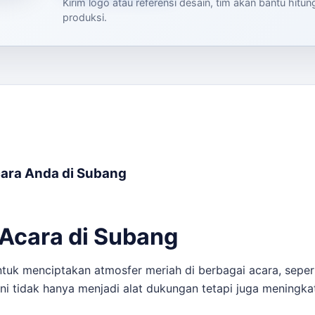
Kirim logo atau referensi desain, tim akan bantu hitu
produksi.
cara Anda di Subang
 Acara di Subang
ntuk menciptakan atmosfer meriah di berbagai acara, seper
i tidak hanya menjadi alat dukungan tetapi juga meningkat