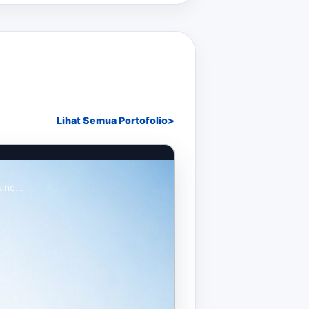
Lihat Semua Portofolio
unc...