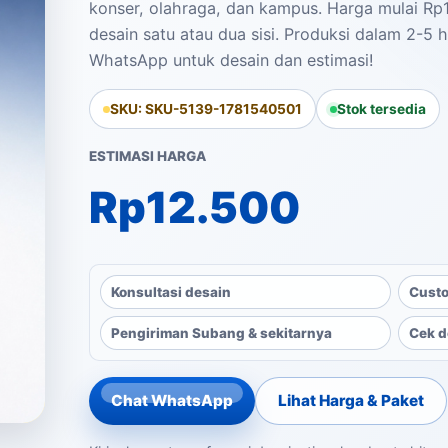
konser, olahraga, dan kampus. Harga mulai Rp
desain satu atau dua sisi. Produksi dalam 2-5 ha
WhatsApp untuk desain dan estimasi!
SKU: SKU-5139-1781540501
Stok tersedia
ESTIMASI HARGA
Rp
12.500
Konsultasi desain
Custo
Pengiriman Subang & sekitarnya
Cek d
Chat WhatsApp
Lihat Harga & Paket