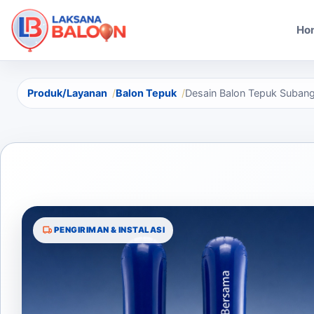
Ho
Produk/Layanan
Balon Tepuk
Desain Balon Tepuk Suban
PENGIRIMAN & INSTALASI