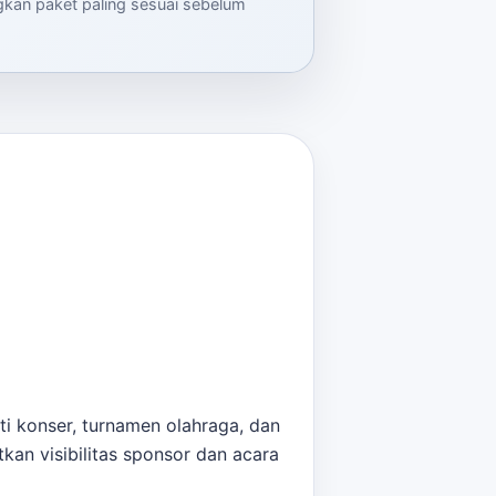
ngkan paket paling sesuai sebelum
ti konser, turnamen olahraga, dan
kan visibilitas sponsor dan acara