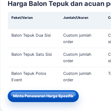
Harga Balon Tepuk dan acuan 
Paket/Varian
Jumlah/Ukuran
C
Balon Tepuk Dua Sisi
Custom jumlah
C
order
si
Balon Tepuk Satu Sisi
Custom jumlah
C
order
si
Balon Tepuk Polos
Custom jumlah
T
Event
order
Minta Penawaran Harga Spesifik