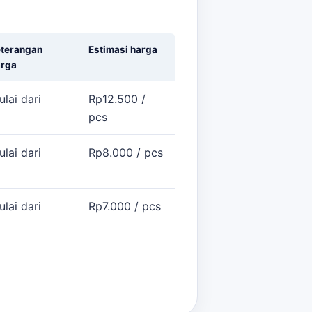
eterangan
Estimasi harga
arga
lai dari
Rp12.500 /
pcs
lai dari
Rp8.000 / pcs
lai dari
Rp7.000 / pcs