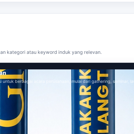
an kategori atau keyword induk yang relevan.
aan
i untuk berbagai acara perusahaan, mulai dari gathering, seminar, la