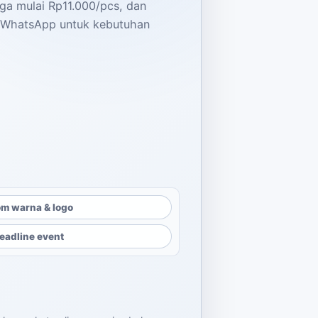
ga mulai Rp11.000/pcs, dan
ia WhatsApp untuk kebutuhan
m warna & logo
eadline event