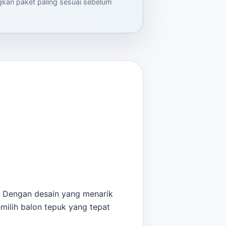
ngkan paket paling sesuai sebelum
s. Dengan desain yang menarik
milih balon tepuk yang tepat