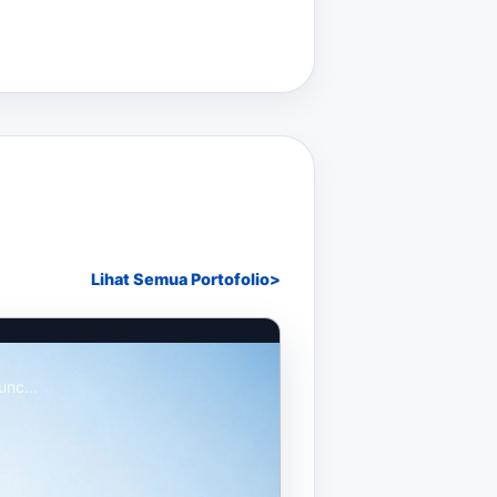
Lihat Semua Portofolio
unc...