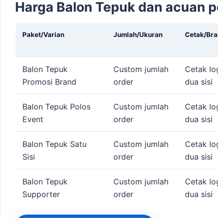
Harga Balon Tepuk dan acuan 
Paket/Varian
Jumlah/Ukuran
Cetak/Bra
Balon Tepuk
Custom jumlah
Cetak lo
Promosi Brand
order
dua sisi
Balon Tepuk Polos
Custom jumlah
Cetak lo
Event
order
dua sisi
Balon Tepuk Satu
Custom jumlah
Cetak lo
Sisi
order
dua sisi
Balon Tepuk
Custom jumlah
Cetak lo
Supporter
order
dua sisi