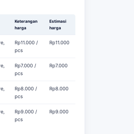
Keterangan
Estimasi
harga
harga
e,
Rp11.000 /
Rp11.000
pcs
e,
Rp7.000 /
Rp7.000
pcs
e,
Rp8.000 /
Rp8.000
pcs
e,
Rp9.000 /
Rp9.000
pcs