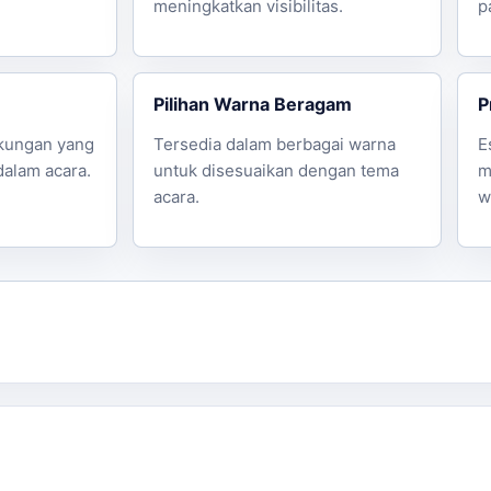
meningkatkan visibilitas.
p
Pilihan Warna Beragam
P
kungan yang
Tersedia dalam berbagai warna
E
dalam acara.
untuk disesuaikan dengan tema
m
acara.
w