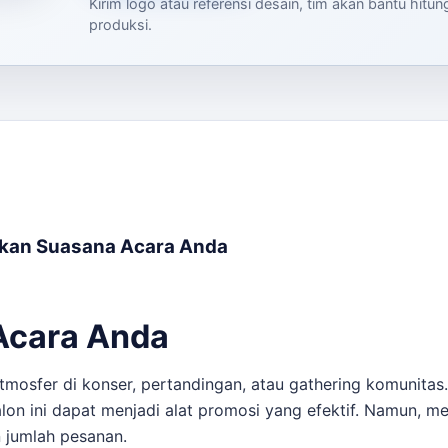
Kirim logo atau referensi desain, tim akan bantu hitu
produksi.
tkan Suasana Acara Anda
 Acara Anda
atmosfer di konser, pertandingan, atau gathering komunita
n ini dapat menjadi alat promosi yang efektif. Namun, me
n jumlah pesanan.