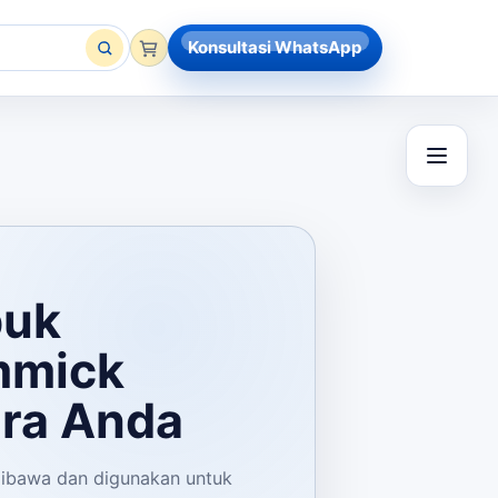
Konsultasi WhatsApp
puk
mmick
ra Anda
dibawa dan digunakan untuk