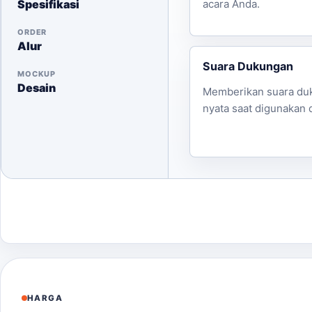
Spesifikasi
acara Anda.
ORDER
Alur
Suara Dukungan
MOCKUP
Desain
Memberikan suara du
nyata saat digunakan 
HARGA