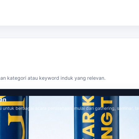
an kategori atau keyword induk yang relevan.
aan
i untuk berbagai acara perusahaan, mulai dari gathering, seminar, la