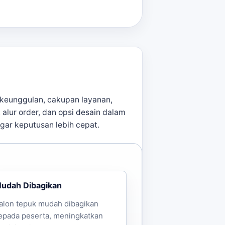
 Anda.
keunggulan, cakupan layanan,
, alur order, dan opsi desain dalam
agar keputusan lebih cepat.
udah Dibagikan
alon tepuk mudah dibagikan
epada peserta, meningkatkan