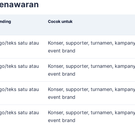
penawaran
nding
Cocok untuk
go/teks satu atau
Konser, supporter, turnamen, kampany
event brand
go/teks satu atau
Konser, supporter, turnamen, kampany
event brand
go/teks satu atau
Konser, supporter, turnamen, kampany
event brand
go/teks satu atau
Konser, supporter, turnamen, kampany
event brand