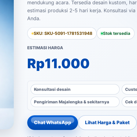
mendukung acara. Tersedia desain kustom, har
estimasi produksi 2-5 hari kerja. Konsultasi v
Anda.
SKU: SKU-5091-1781531948
Stok tersedia
ESTIMASI HARGA
Rp
11.000
Konsultasi desain
Custo
Pengiriman Majalengka & sekitarnya
Cek d
Chat WhatsApp
Lihat Harga & Paket