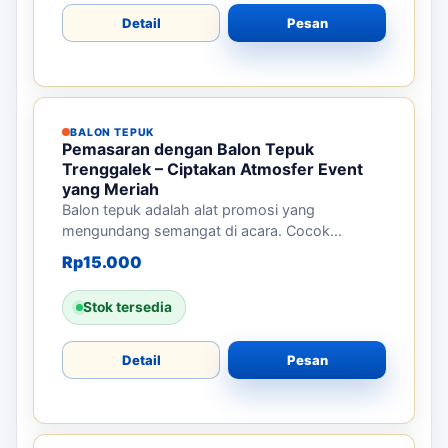
BALON TEPUK
Pemasaran dengan Balon Tepuk Tuban –
Dapatkan Dukungan Meriah untuk Event
Anda
Balon tepuk adalah alat promosi yang efektif
untuk mendukung acara besar...
Rp
13.500
Stok tersedia