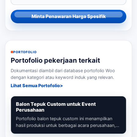
Minta Penawaran Harga Spesifik
PORTOFOLIO
Portofolio pekerjaan terkait
Dokumentasi diambil dari database portofolio Woo
dengan kategori atau keyword induk yang relevan.
Lihat Semua Portofolio
Balon Tepuk Custom untuk Event
Perusahaan
Portofolio balon tepuk custom ini menampilkan
hasil produksi untuk berbagai acara perusahaan,
mulai dari gathering, seminar, launc...