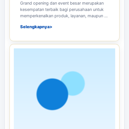
Panduan sebelum memesan
PRODUCTS
02 JUL 2026
Mengapa Balon Sky Dancer Efektif
untuk Promosi Grand Opening dan
Event Besar