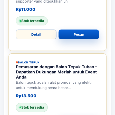
supporter yang ditepukkan un...
Rp
11.000
Stok tersedia
Detail
Pesan