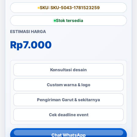
SKU: SKU-5043-1781523259
Stok tersedia
ESTIMASI HARGA
Rp
7.000
Konsultasi desain
Custom warna & logo
Pengiriman Garut & sekitarnya
Cek deadline event
Chat WhatsApp