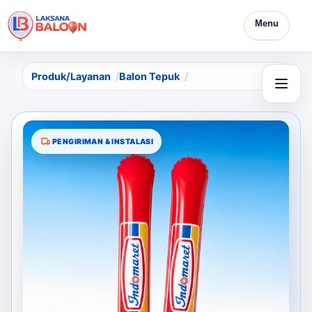
Menu
Produk/Layanan
Balon Tepuk
PENGIRIMAN & INSTALASI