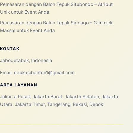
Blog
Kontak
PRODUK/LAYANAN
Pemasaran dengan Balon Tepuk Tulungagung – Atribut
Supporter yang Mengesankan
Pemasaran dengan Balon Tepuk Tuban – Dapatkan
Dukungan Meriah untuk Event Anda
Pemasaran dengan Balon Tepuk Trenggalek – Ciptakan
Atmosfer Event yang Meriah
Pemasaran Dengan Balon Tepuk Surabaya – Atribut
Supporter yang Menarik
Pemasaran Dengan Balon Tepuk Sumenep – Dapatkan
Suasana Meriah