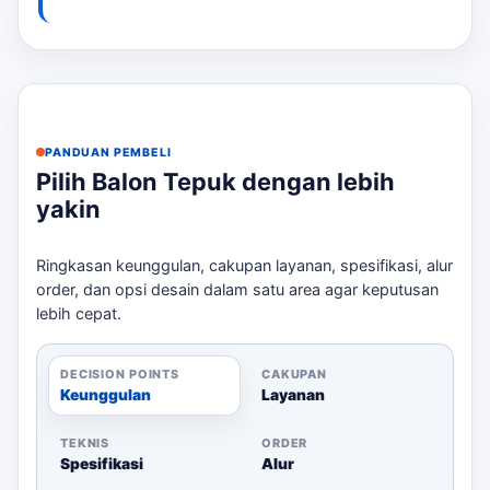
Manfaat Balon Tepuk
Atmosfer Event:
Meningkatkan semangat dan
keceriaan peserta.
Sponsor Terlihat:
Logo atau teks dapat dicetak
untuk meningkatkan visibilitas sponsor.
PANDUAN PEMBELI
Mudah Dibagikan:
Balon tepuk ringan dan
Pilih Balon Tepuk dengan lebih
mudah didistribusikan kepada peserta.
yakin
Suara Dukungan:
Suara saat ditepukkan
menambah semangat acara.
Ringkasan keunggulan, cakupan layanan, spesifikasi, alur
Pilihan Warna:
Tersedia berbagai warna untuk
order, dan opsi desain dalam satu area agar keputusan
disesuaikan dengan tema acara.
lebih cepat.
Produksi Terencana:
Estimasi produksi yang
jelas untuk menghindari keterlambatan.
DECISION POINTS
CAKUPAN
Keunggulan
Layanan
Spesifikasi Balon Tepuk
TEKNIS
ORDER
Spesifikasi
Alur
Ukuran/Jumlah
Bahan
Warna
Logo/Desain
Cetak/B