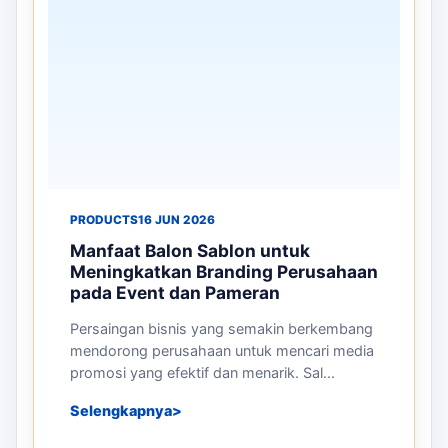
Grand opening dan event besar merupakan
kesempatan terbaik bagi perusahaan untuk
memperkenalkan produk, layanan, maupun ...
Selengkapnya