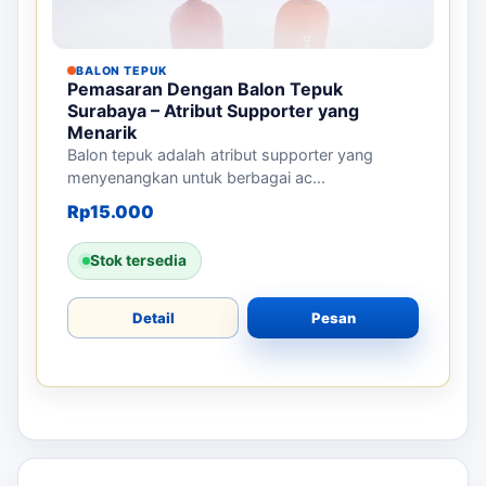
BALON TEPUK
Pemasaran Dengan Balon Tepuk
Surabaya – Atribut Supporter yang
Menarik
Balon tepuk adalah atribut supporter yang
menyenangkan untuk berbagai ac...
Rp
15.000
Stok tersedia
Detail
Pesan