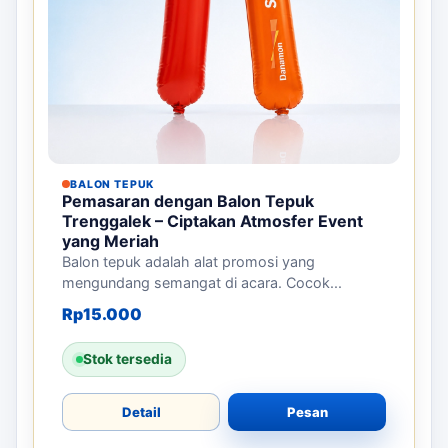
BALON TEPUK
Pemasaran dengan Balon Tepuk
Trenggalek – Ciptakan Atmosfer Event
yang Meriah
Balon tepuk adalah alat promosi yang
mengundang semangat di acara. Cocok...
Rp
15.000
Stok tersedia
Detail
Pesan