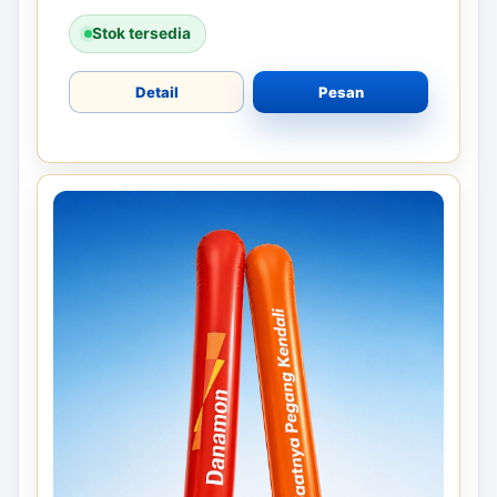
Stok tersedia
Detail
Pesan