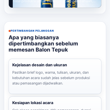
hasil produksi untuk berbagai acara perusahaan,
mulai dari gathering, seminar, launc...
PERTIMBANGAN PELANGGAN
Apa yang biasanya
dipertimbangkan sebelum
memesan Balon Tepuk
Kejelasan desain dan ukuran
Pastikan brief logo, warna, tulisan, ukuran, dan
kebutuhan acara sudah jelas sebelum produksi
atau pemasangan dijadwalkan.
Kesiapan lokasi acara