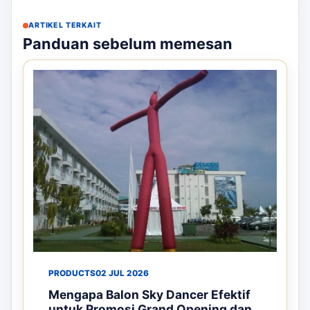
ARTIKEL TERKAIT
Panduan sebelum memesan
PRODUCTS
02 JUL 2026
Mengapa Balon Sky Dancer Efektif
untuk Promosi Grand Opening dan