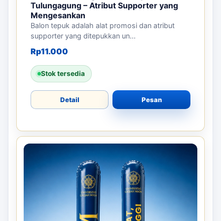
Tulungagung – Atribut Supporter yang
Mengesankan
Balon tepuk adalah alat promosi dan atribut
supporter yang ditepukkan un...
Rp
11.000
Stok tersedia
Detail
Pesan