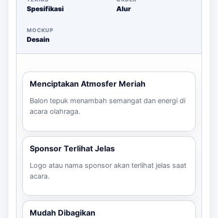
olahraga Anda di Sukabumi.
Spesifikasi
Alur
MOCKUP
Desain
Menciptakan Atmosfer Meriah
Balon tepuk menambah semangat dan energi di
acara olahraga.
Sponsor Terlihat Jelas
Logo atau nama sponsor akan terlihat jelas saat
acara.
Mudah Dibagikan