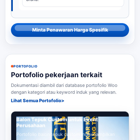
Minta Penawaran Harga Spesifik
PORTOFOLIO
Portofolio pekerjaan terkait
Dokumentasi diambil dari database portofolio Woo
dengan kategori atau keyword induk yang relevan.
Lihat Semua Portofolio
Balon Tepuk Custom untuk Event
Perusahaan
Portofolio balon tepuk custom ini menampilkan