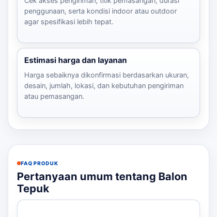
Cek akses pengiriman, titik pemasangan, durasi
penggunaan, serta kondisi indoor atau outdoor
agar spesifikasi lebih tepat.
Estimasi harga dan layanan
Harga sebaiknya dikonfirmasi berdasarkan ukuran,
desain, jumlah, lokasi, dan kebutuhan pengiriman
atau pemasangan.
FAQ PRODUK
Pertanyaan umum tentang Balon
Tepuk