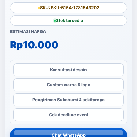
SKU: SKU-5154-1781543202
Stok tersedia
ESTIMASI HARGA
Rp
10.000
Konsultasi desain
Custom warna & logo
Pengiriman Sukabumi & sekitarnya
Cek deadline event
Chat WhatsApp