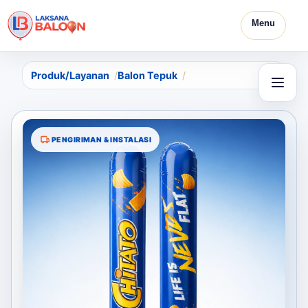
Menu
Produk/Layanan
Balon Tepuk
PENGIRIMAN & INSTALASI