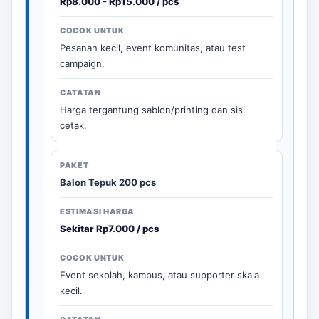
Rp8.000 - Rp15.000 / pcs
Pesanan kecil, event komunitas, atau test
campaign.
Harga tergantung sablon/printing dan sisi
cetak.
Balon Tepuk 200 pcs
Sekitar Rp7.000 / pcs
Event sekolah, kampus, atau supporter skala
kecil.