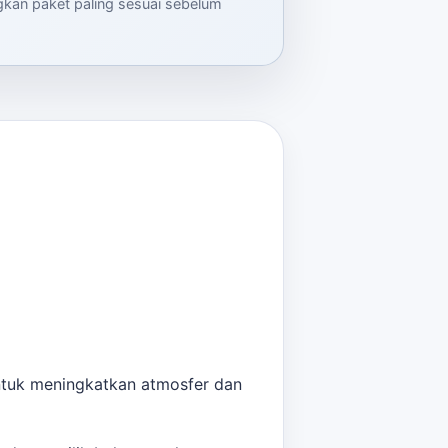
ngkan paket paling sesuai sebelum
untuk meningkatkan atmosfer dan