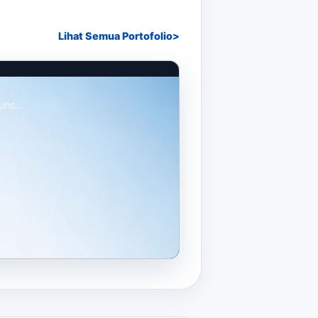
Lihat Semua Portofolio
unc...