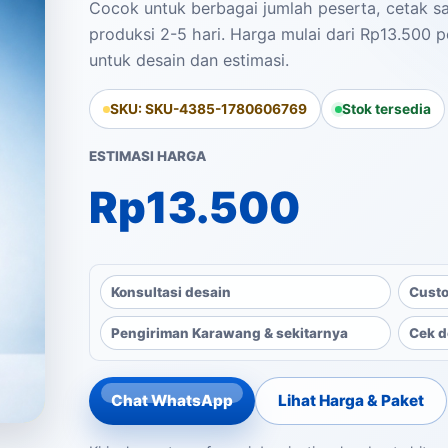
Cocok untuk berbagai jumlah peserta, cetak sat
produksi 2-5 hari. Harga mulai dari Rp13.500 p
untuk desain dan estimasi.
SKU: SKU-4385-1780606769
Stok tersedia
ESTIMASI HARGA
Rp
13.500
Konsultasi desain
Custo
Pengiriman Karawang & sekitarnya
Cek d
Chat WhatsApp
Lihat Harga & Paket