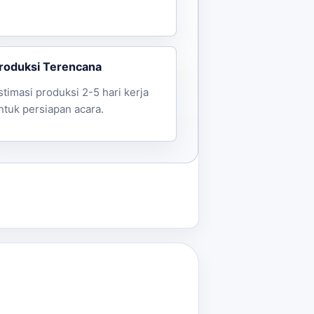
roduksi Terencana
stimasi produksi 2-5 hari kerja
ntuk persiapan acara.