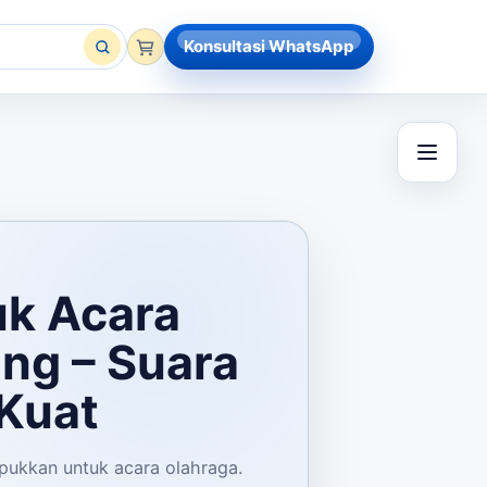
Konsultasi WhatsApp
uk
Acara
ng – Suara
Kuat
epukkan untuk acara olahraga.