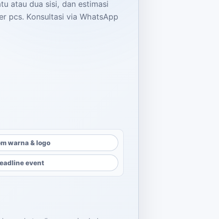
u atau dua sisi, dan estimasi
er pcs. Konsultasi via WhatsApp
m warna & logo
eadline event