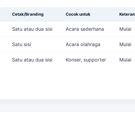
Cetak/Branding
Cocok untuk
Keteran
Satu atau dua sisi
Acara sederhana
Mulai
Satu sisi
Acara olahraga
Mulai
Satu atau dua sisi
Konser, supporter
Mulai