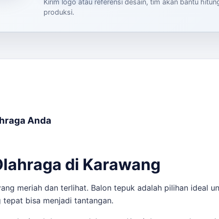
Kirim logo atau referensi desain, tim akan bantu hitu
produksi.
ahraga Anda
Olahraga di Karawang
g meriah dan terlihat. Balon tepuk adalah pilihan ideal 
tepat bisa menjadi tantangan.