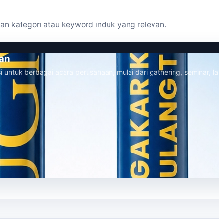
an kategori atau keyword induk yang relevan.
aan
i untuk berbagai acara perusahaan, mulai dari gathering, seminar, la