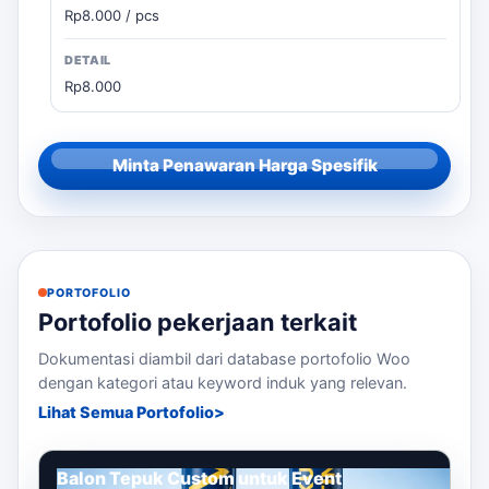
Rp8.000 / pcs
Rp8.000
Minta Penawaran Harga Spesifik
PORTOFOLIO
Portofolio pekerjaan terkait
Dokumentasi diambil dari database portofolio Woo
dengan kategori atau keyword induk yang relevan.
Lihat Semua Portofolio
Balon Tepuk Custom untuk Event