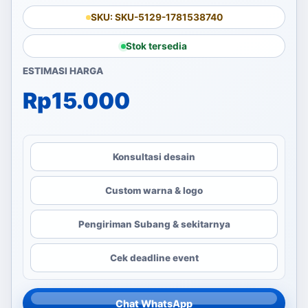
SKU: SKU-5129-1781538740
Stok tersedia
ESTIMASI HARGA
Rp
15.000
Konsultasi desain
Custom warna & logo
Pengiriman Subang & sekitarnya
Cek deadline event
Chat WhatsApp