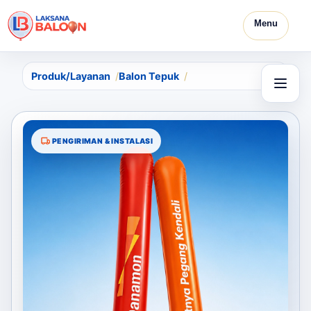
Menu
Produk/Layanan
Balon Tepuk
PENGIRIMAN & INSTALASI