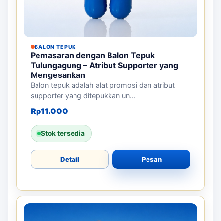
BALON TEPUK
Pemasaran dengan Balon Tepuk
Tulungagung – Atribut Supporter yang
Mengesankan
Balon tepuk adalah alat promosi dan atribut
supporter yang ditepukkan un...
Rp
11.000
Stok tersedia
Detail
Pesan