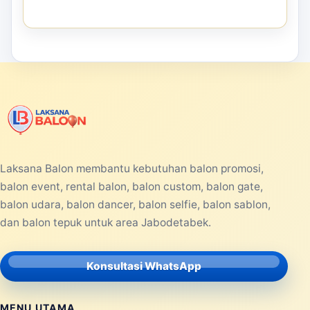
Laksana Balon membantu kebutuhan balon promosi,
balon event, rental balon, balon custom, balon gate,
balon udara, balon dancer, balon selfie, balon sablon,
dan balon tepuk untuk area Jabodetabek.
Konsultasi WhatsApp
MENU UTAMA