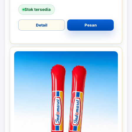
Stok tersedia
Detail
Pesan