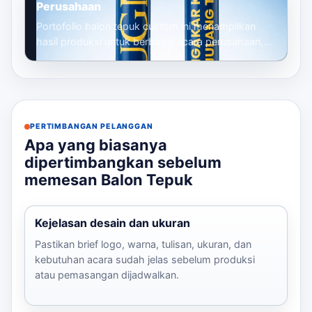
Perusahaan
Portofolio balon tepuk custom ini menampilkan
hasil produksi untuk berbagai acara perusahaan,
mulai dari gathering, seminar, launc...
PERTIMBANGAN PELANGGAN
Apa yang biasanya
dipertimbangkan sebelum
memesan Balon Tepuk
Kejelasan desain dan ukuran
Pastikan brief logo, warna, tulisan, ukuran, dan
kebutuhan acara sudah jelas sebelum produksi
atau pemasangan dijadwalkan.