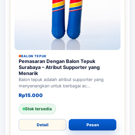
BALON TEPUK
Pemasaran Dengan Balon Tepuk
Surabaya – Atribut Supporter yang
Menarik
Balon tepuk adalah atribut supporter yang
menyenangkan untuk berbagai ac...
Rp
15.000
Stok tersedia
Detail
Pesan