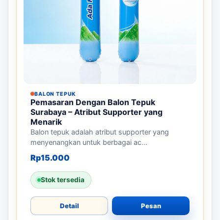
BALON TEPUK
Pemasaran Dengan Balon Tepuk
Surabaya – Atribut Supporter yang
Menarik
Balon tepuk adalah atribut supporter yang
menyenangkan untuk berbagai ac...
Rp
15.000
Stok tersedia
Detail
Pesan