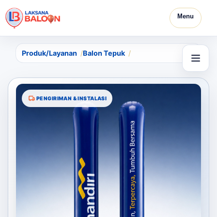
Menu
Produk/Layanan
Balon Tepuk
PENGIRIMAN & INSTALASI