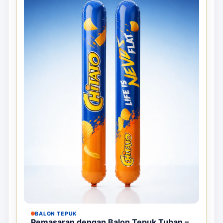
BALON TEPUK
Pemasaran dengan Balon Tepuk Tuban –