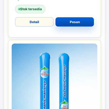
Stok tersedia
Detail
Pesan