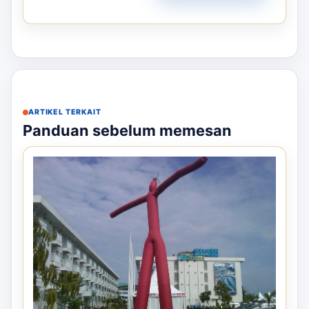
ARTIKEL TERKAIT
Panduan sebelum memesan