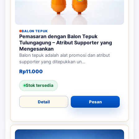
BALON TEPUK
Pemasaran dengan Balon Tepuk
Tulungagung – Atribut Supporter yang
Mengesankan
Balon tepuk adalah alat promosi dan atribut
supporter yang ditepukkan un...
Rp
11.000
Stok tersedia
Detail
Pesan