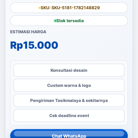
SKU: SKU-5181-1782148829
Stok tersedia
ESTIMASI HARGA
Rp
15.000
Konsultasi desain
Custom warna & logo
Pengiriman Tasikmalaya & sekitarnya
Cek deadline event
Chat WhatsApp