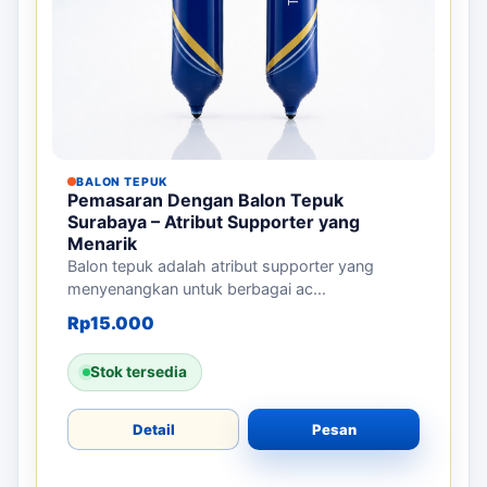
BALON TEPUK
Pemasaran Dengan Balon Tepuk
Surabaya – Atribut Supporter yang
Menarik
Balon tepuk adalah atribut supporter yang
menyenangkan untuk berbagai ac...
Rp
15.000
Stok tersedia
Detail
Pesan