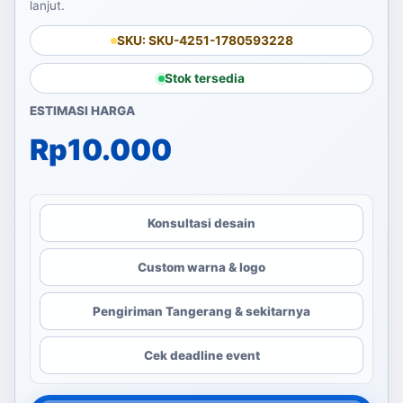
lanjut.
SKU: SKU-4251-1780593228
Stok tersedia
ESTIMASI HARGA
Rp
10.000
Konsultasi desain
Custom warna & logo
Pengiriman Tangerang & sekitarnya
Cek deadline event