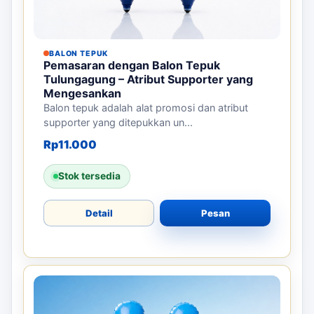
BALON TEPUK
Pemasaran dengan Balon Tepuk
Tulungagung – Atribut Supporter yang
Mengesankan
Balon tepuk adalah alat promosi dan atribut
supporter yang ditepukkan un...
Rp
11.000
Stok tersedia
Detail
Pesan