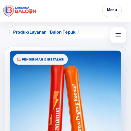
Menu
Produk/Layanan
Balon Tepuk
PENGIRIMAN & INSTALASI