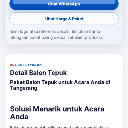
Chat WhatsApp
Lihat Harga & Paket
Kirim logo atau referensi desain, tim akan bantu
hitungkan paket paling sesuai sebelum produksi.
DETAIL LAYANAN
Detail Balon Tepuk
Paket Balon Tepuk untuk Acara Anda di
Tangerang
Solusi Menarik untuk Acara
Anda
Balon tepuk adalah pilihan tepat untuk memberikan