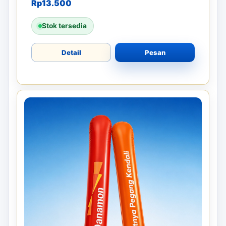
Rp
13.500
Stok tersedia
Detail
Pesan