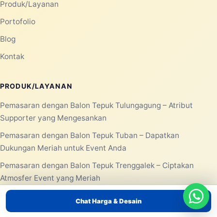
Produk/Layanan
Portofolio
Blog
Kontak
PRODUK/LAYANAN
Pemasaran dengan Balon Tepuk Tulungagung – Atribut
Supporter yang Mengesankan
Pemasaran dengan Balon Tepuk Tuban – Dapatkan
Dukungan Meriah untuk Event Anda
Pemasaran dengan Balon Tepuk Trenggalek – Ciptakan
Atmosfer Event yang Meriah
Pemasaran Dengan Balon Tepuk Surabaya – Atribut
Chat Harga & Desain
Supporter yang Menarik