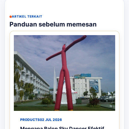
ARTIKEL TERKAIT
Panduan sebelum memesan
PRODUCTS
02 JUL 2026
Mengapa Balon Sky Dancer Efektif