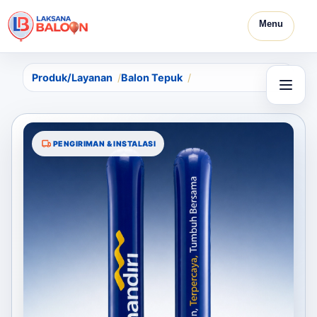
Menu
Produk/Layanan
Balon Tepuk
PENGIRIMAN & INSTALASI