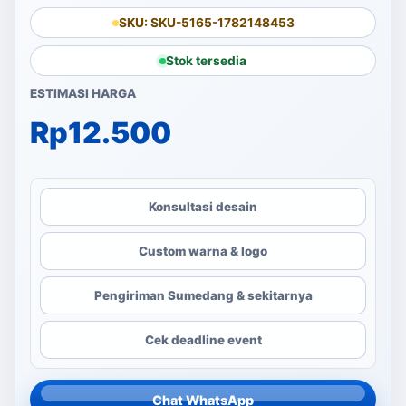
SKU: SKU-5165-1782148453
Stok tersedia
ESTIMASI HARGA
Rp
12.500
Konsultasi desain
Custom warna & logo
Pengiriman Sumedang & sekitarnya
Cek deadline event
Chat WhatsApp