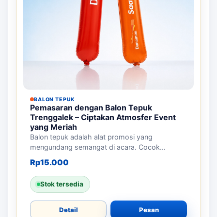
BALON TEPUK
Pemasaran dengan Balon Tepuk
Trenggalek – Ciptakan Atmosfer Event
yang Meriah
Balon tepuk adalah alat promosi yang
mengundang semangat di acara. Cocok...
Rp
15.000
Stok tersedia
Detail
Pesan