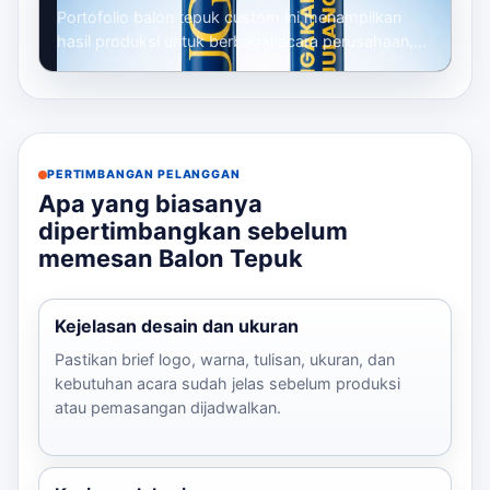
Portofolio balon tepuk custom ini menampilkan
hasil produksi untuk berbagai acara perusahaan,
mulai dari gathering, seminar, launc...
PERTIMBANGAN PELANGGAN
Apa yang biasanya
dipertimbangkan sebelum
memesan Balon Tepuk
Kejelasan desain dan ukuran
Pastikan brief logo, warna, tulisan, ukuran, dan
kebutuhan acara sudah jelas sebelum produksi
atau pemasangan dijadwalkan.