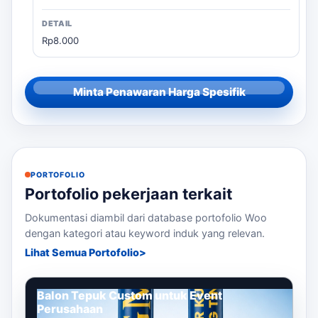
Rp8.000
Minta Penawaran Harga Spesifik
PORTOFOLIO
Portofolio pekerjaan terkait
Dokumentasi diambil dari database portofolio Woo
dengan kategori atau keyword induk yang relevan.
Lihat Semua Portofolio
Balon Tepuk Custom untuk Event
Perusahaan