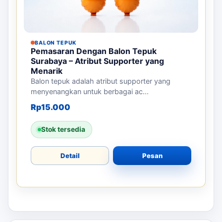
BALON TEPUK
Pemasaran Dengan Balon Tepuk
Surabaya – Atribut Supporter yang
Menarik
Balon tepuk adalah atribut supporter yang
menyenangkan untuk berbagai ac...
Rp
15.000
Stok tersedia
Detail
Pesan