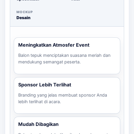
Jangan ragu untuk
menghubungi kami
dan minta
MOCKUP
estimasi harga sesuai brief acara!
Desain
Meningkatkan Atmosfer Event
Balon tepuk menciptakan suasana meriah dan
mendukung semangat peserta.
Sponsor Lebih Terlihat
Branding yang jelas membuat sponsor Anda
lebih terlihat di acara.
Mudah Dibagikan