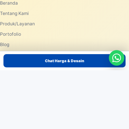
Beranda
Tentang Kami
Produk/Layanan
Portofolio
Blog
Kontak
Chat Harga & Desain
PRODUK/LAYANAN
Pemasaran dengan Balon Tepuk Tulungagung – Atribut
Supporter yang Mengesankan
Pemasaran dengan Balon Tepuk Tuban – Dapatkan
Dukungan Meriah untuk Event Anda
Pemasaran dengan Balon Tepuk Trenggalek – Ciptakan
Atmosfer Event yang Meriah