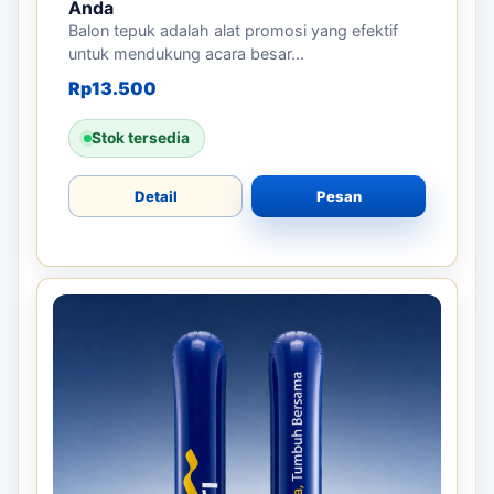
Anda
Balon tepuk adalah alat promosi yang efektif
untuk mendukung acara besar...
Rp
13.500
Stok tersedia
Detail
Pesan