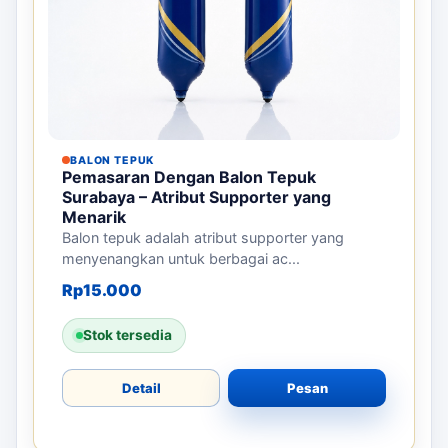
BALON TEPUK
Pemasaran Dengan Balon Tepuk
Surabaya – Atribut Supporter yang
Menarik
Balon tepuk adalah atribut supporter yang
menyenangkan untuk berbagai ac...
Rp
15.000
Stok tersedia
Detail
Pesan