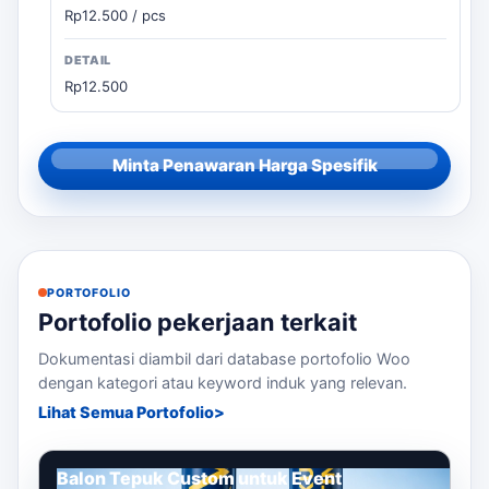
Rp12.500 / pcs
Rp12.500
Minta Penawaran Harga Spesifik
PORTOFOLIO
Portofolio pekerjaan terkait
Dokumentasi diambil dari database portofolio Woo
dengan kategori atau keyword induk yang relevan.
Lihat Semua Portofolio
Balon Tepuk Custom untuk Event