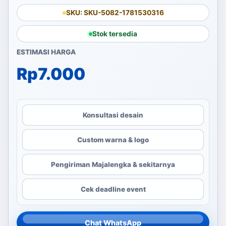
SKU: SKU-5082-1781530316
Stok tersedia
ESTIMASI HARGA
Rp
7.000
Konsultasi desain
Custom warna & logo
Pengiriman Majalengka & sekitarnya
Cek deadline event
Chat WhatsApp