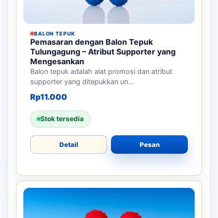
BALON TEPUK
Pemasaran dengan Balon Tepuk
Tulungagung – Atribut Supporter yang
Mengesankan
Balon tepuk adalah alat promosi dan atribut
supporter yang ditepukkan un...
Rp
11.000
Stok tersedia
Detail
Pesan