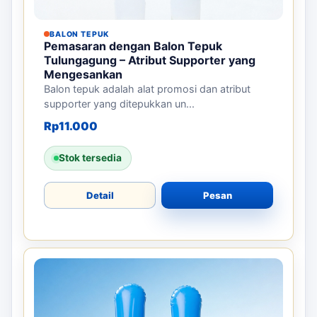
BALON TEPUK
Pemasaran dengan Balon Tepuk
Tulungagung – Atribut Supporter yang
Mengesankan
Balon tepuk adalah alat promosi dan atribut
supporter yang ditepukkan un...
Rp
11.000
Stok tersedia
Detail
Pesan