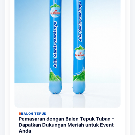
BALON TEPUK
Pemasaran dengan Balon Tepuk Tuban –
Dapatkan Dukungan Meriah untuk Event
Anda