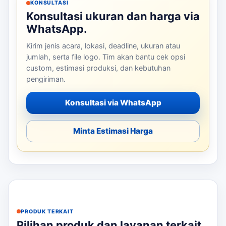
KONSULTASI
Konsultasi ukuran dan harga via
WhatsApp.
Kirim jenis acara, lokasi, deadline, ukuran atau
jumlah, serta file logo. Tim akan bantu cek opsi
custom, estimasi produksi, dan kebutuhan
pengiriman.
Konsultasi via WhatsApp
Minta Estimasi Harga
PRODUK TERKAIT
Pilihan produk dan layanan terkait