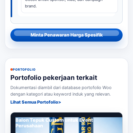
brand.
Minta Penawaran Harga Spesifik
PORTOFOLIO
Portofolio pekerjaan terkait
Dokumentasi diambil dari database portofolio Woo
dengan kategori atau keyword induk yang relevan.
Lihat Semua Portofolio
Balon Tepuk Custom untuk Event
Perusahaan