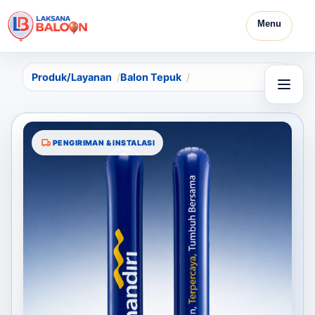
Menu
Produk/Layanan
Balon Tepuk
PENGIRIMAN & INSTALASI