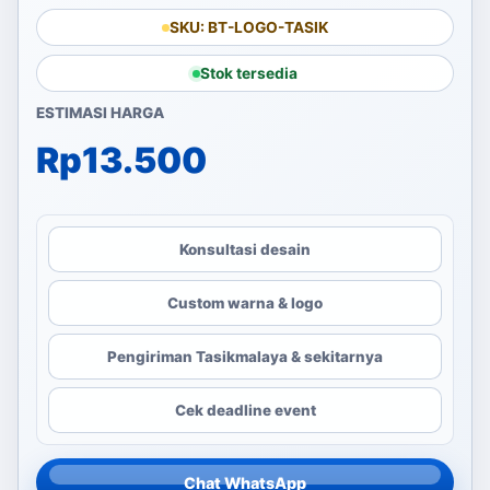
SKU: BT-LOGO-TASIK
Stok tersedia
ESTIMASI HARGA
Rp
13.500
Konsultasi desain
Custom warna & logo
Pengiriman Tasikmalaya & sekitarnya
Cek deadline event
Chat WhatsApp