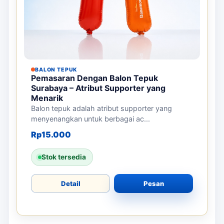
BALON TEPUK
Pemasaran Dengan Balon Tepuk
Surabaya – Atribut Supporter yang
Menarik
Balon tepuk adalah atribut supporter yang
menyenangkan untuk berbagai ac...
Rp
15.000
Stok tersedia
Detail
Pesan