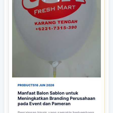
PRODUCTS
16 JUN 2026
Manfaat Balon Sablon untuk
Meningkatkan Branding Perusahaan
pada Event dan Pameran
Persaingan bisnis yang semakin berkembang