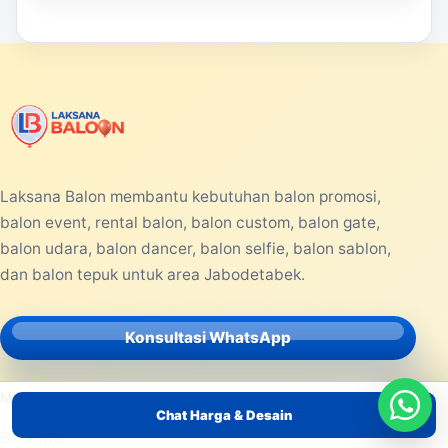
Laksana Balon membantu kebutuhan balon promosi,
balon event, rental balon, balon custom, balon gate,
balon udara, balon dancer, balon selfie, balon sablon,
dan balon tepuk untuk area Jabodetabek.
Konsultasi WhatsApp
MENU UTAMA
Chat Harga & Desain
Beranda