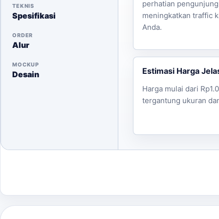
perhatian pengunjung 
TEKNIS
Spesifikasi
meningkatkan traffic 
Anda.
ORDER
Alur
MOCKUP
Estimasi Harga Jela
Desain
Harga mulai dari Rp1.
tergantung ukuran dan