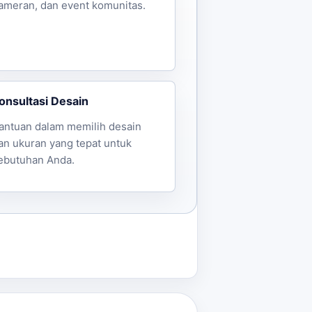
ameran, dan event komunitas.
onsultasi Desain
antuan dalam memilih desain
an ukuran yang tepat untuk
ebutuhan Anda.