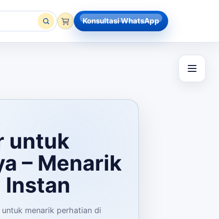
Konsultasi WhatsApp
r untuk
ya – Menarik
 Instan
 untuk menarik perhatian di