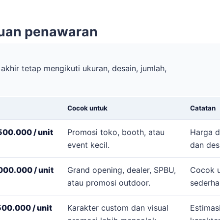
cuan penawaran
akhir tetap mengikuti ukuran, desain, jumlah,
Cocok untuk
Catatan
00.000 / unit
Promosi toko, booth, atau
Harga d
event kecil.
dan des
00.000 / unit
Grand opening, dealer, SPBU,
Cocok u
atau promosi outdoor.
sederha
00.000 / unit
Karakter custom dan visual
Estimas