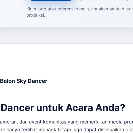
Kirim logo atau referensi desain, tim akan bantu hitu
produksi.
 Balon Sky Dancer
 Dancer untuk Acara Anda?
 pameran, dan event komunitas yang memerlukan media pro
dak hanya terlihat menarik tetapi juga dapat disesuaikan d