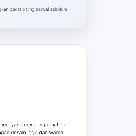
ngkan paket paling sesuai sebelum
mosi yang menarik perhatian.
engan desain logo dan warna