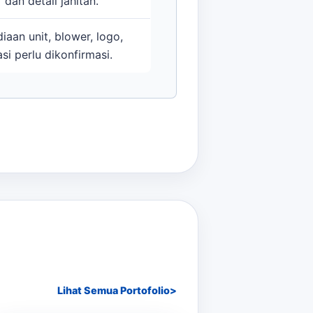
 dan detail jahitan.
iaan unit, blower, logo,
si perlu dikonfirmasi.
Lihat Semua Portofolio