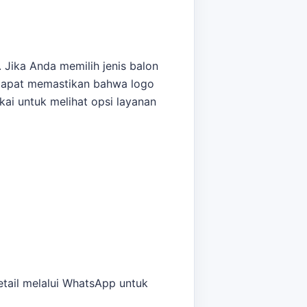
 Jika Anda memilih jenis balon
 dapat memastikan bahwa logo
ai untuk melihat opsi layanan
. Sebagai pembanding internal,
butuhan.
etail melalui WhatsApp untuk