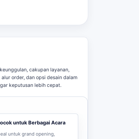
ng diinginkan. Kami juga
n promosi untuk pameran
keunggulan, cakupan layanan,
, alur order, dan opsi desain dalam
agar keputusan lebih cepat.
ocok untuk Berbagai Acara
deal untuk grand opening,