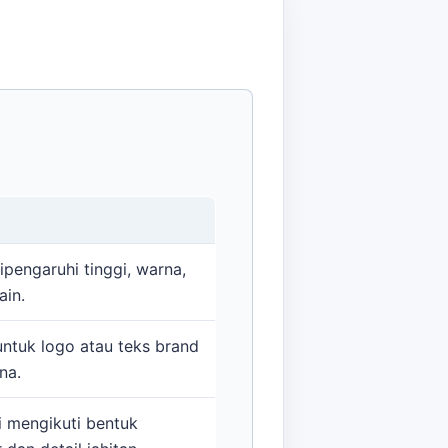
ipengaruhi tinggi, warna,
ain.
ntuk logo atau teks brand
na.
i mengikuti bentuk