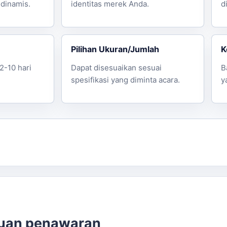
dinamis.
identitas merek Anda.
d
Pilihan Ukuran/Jumlah
K
2-10 hari
Dapat disesuaikan sesuai
B
spesifikasi yang diminta acara.
y
cuan penawaran