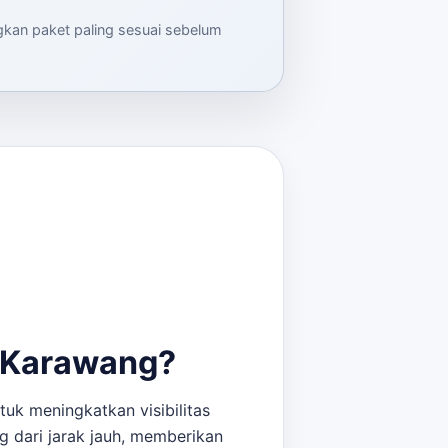
ngkan paket paling sesuai sebelum
i Karawang?
uk meningkatkan visibilitas
g dari jarak jauh, memberikan