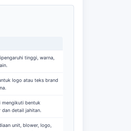
ipengaruhi tinggi, warna,
ain.
ntuk logo atau teks brand
na.
i mengikuti bentuk
 dan detail jahitan.
iaan unit, blower, logo,