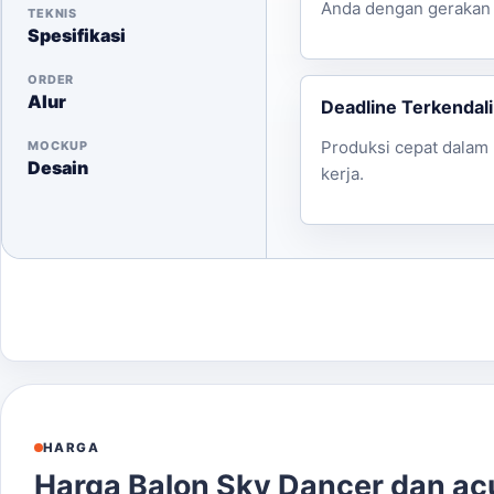
Anda dengan gerakan 
TEKNIS
Spesifikasi
ORDER
Alur
Deadline Terkendali
Produksi cepat dalam 
MOCKUP
Desain
kerja.
HARGA
Harga Balon Sky Dancer dan a