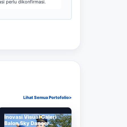
si perlu dikonfirmasi.
Lihat Semua Portofolio
Inovasi Visual Galeri
Balon Sky Dancer