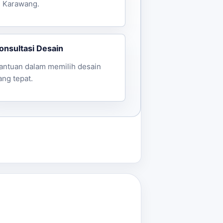
i Karawang.
onsultasi Desain
antuan dalam memilih desain
ang tepat.