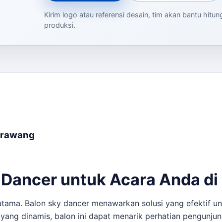
Kirim logo atau referensi desain, tim akan bantu hitu
produksi.
Karawang
 Dancer untuk Acara Anda d
tama. Balon sky dancer menawarkan solusi yang efektif unt
ang dinamis, balon ini dapat menarik perhatian pengunjun