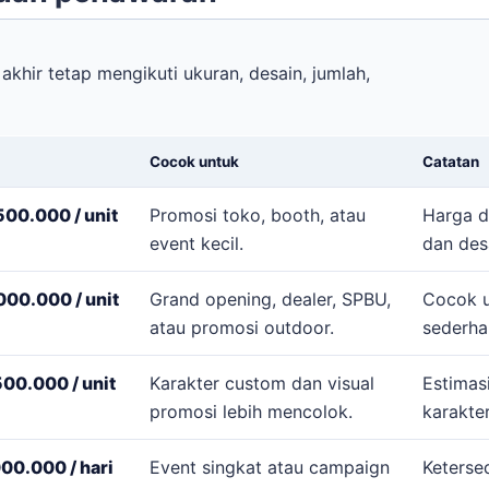
akhir tetap mengikuti ukuran, desain, jumlah,
Cocok untuk
Catatan
00.000 / unit
Promosi toko, booth, atau
Harga d
event kecil.
dan des
00.000 / unit
Grand opening, dealer, SPBU,
Cocok u
atau promosi outdoor.
sederha
00.000 / unit
Karakter custom dan visual
Estimas
promosi lebih mencolok.
karakter
00.000 / hari
Event singkat atau campaign
Ketersed