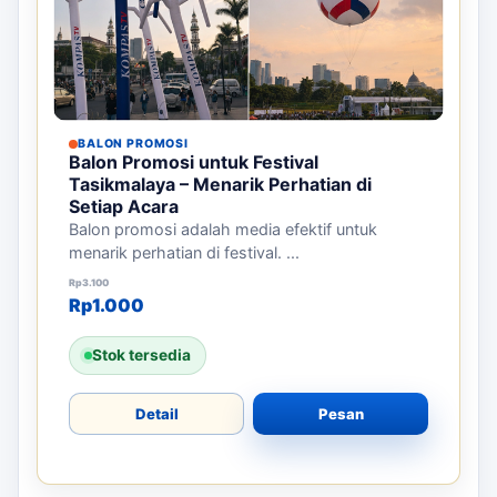
BALON PROMOSI
Balon Promosi untuk Festival
Tasikmalaya – Menarik Perhatian di
Setiap Acara
Balon promosi adalah media efektif untuk
menarik perhatian di festival. ...
Harga aslinya adalah: Rp3.100.
Harga saat ini adalah: Rp1.000.
Rp
3.100
Rp
1.000
Stok tersedia
Detail
Pesan