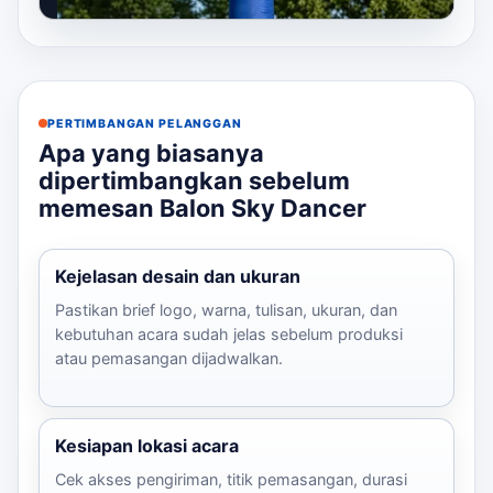
bahwa kita sudah membuat banyak...
PERTIMBANGAN PELANGGAN
Apa yang biasanya
dipertimbangkan sebelum
memesan Balon Sky Dancer
Kejelasan desain dan ukuran
Pastikan brief logo, warna, tulisan, ukuran, dan
kebutuhan acara sudah jelas sebelum produksi
atau pemasangan dijadwalkan.
Kesiapan lokasi acara
Cek akses pengiriman, titik pemasangan, durasi