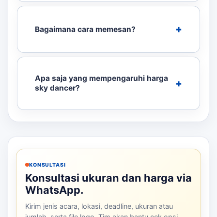
Bagaimana cara memesan?
Apa saja yang mempengaruhi harga
sky dancer?
KONSULTASI
Konsultasi ukuran dan harga via
WhatsApp.
Kirim jenis acara, lokasi, deadline, ukuran atau
jumlah, serta file logo. Tim akan bantu cek opsi