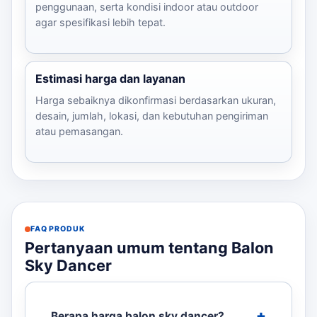
penggunaan, serta kondisi indoor atau outdoor
agar spesifikasi lebih tepat.
Estimasi harga dan layanan
Harga sebaiknya dikonfirmasi berdasarkan ukuran,
desain, jumlah, lokasi, dan kebutuhan pengiriman
atau pemasangan.
FAQ PRODUK
Pertanyaan umum tentang Balon
Sky Dancer
Berapa harga balon sky dancer?