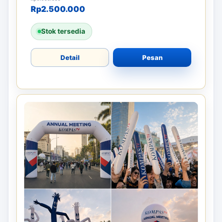
Harga aslinya adalah: Rp9.500.000.
Harga saat ini adalah: Rp2.500.000.
Rp
2.500.000
Stok tersedia
Detail
Pesan