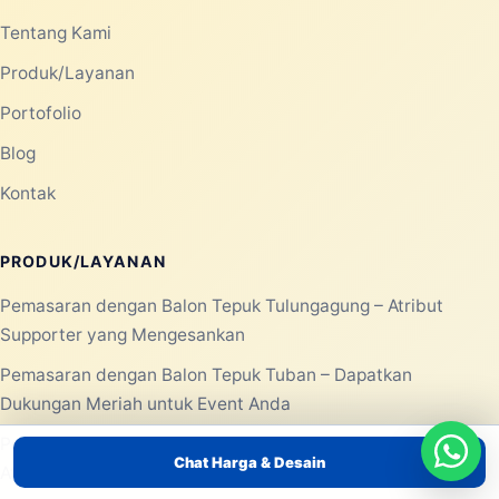
Tentang Kami
Produk/Layanan
Portofolio
Blog
Kontak
PRODUK/LAYANAN
Pemasaran dengan Balon Tepuk Tulungagung – Atribut
Supporter yang Mengesankan
Pemasaran dengan Balon Tepuk Tuban – Dapatkan
Dukungan Meriah untuk Event Anda
Pemasaran dengan Balon Tepuk Trenggalek – Ciptakan
Chat Harga & Desain
Atmosfer Event yang Meriah