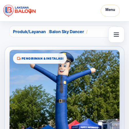
Menu
Produk/Layanan
Balon Sky Dancer
PENGIRIMAN & INSTALASI