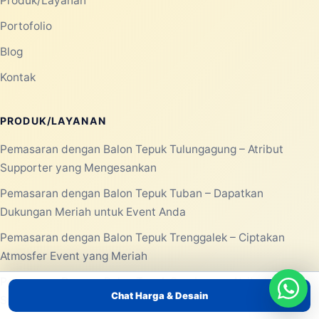
Produk/Layanan
Portofolio
Blog
Kontak
PRODUK/LAYANAN
Pemasaran dengan Balon Tepuk Tulungagung – Atribut
Supporter yang Mengesankan
Pemasaran dengan Balon Tepuk Tuban – Dapatkan
Dukungan Meriah untuk Event Anda
Pemasaran dengan Balon Tepuk Trenggalek – Ciptakan
Atmosfer Event yang Meriah
Pemasaran Dengan Balon Tepuk Surabaya – Atribut
Chat Harga & Desain
Supporter yang Menarik