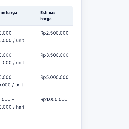
gan harga
Estimasi
harga
0.000 -
Rp2.500.000
.000 / unit
0.000 -
Rp3.500.000
.000 / unit
0.000 -
Rp5.000.000
.000 / unit
.000 -
Rp1.000.000
.000 / hari