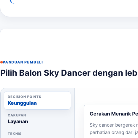
PANDUAN PEMBELI
Pilih Balon Sky Dancer dengan leb
DECISION POINTS
Keunggulan
Gerakan Menarik Pe
CAKUPAN
Layanan
Sky dancer bergerak 
perhatian orang dari j
TEKNIS