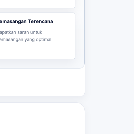
emasangan Terencana
apatkan saran untuk
emasangan yang optimal.