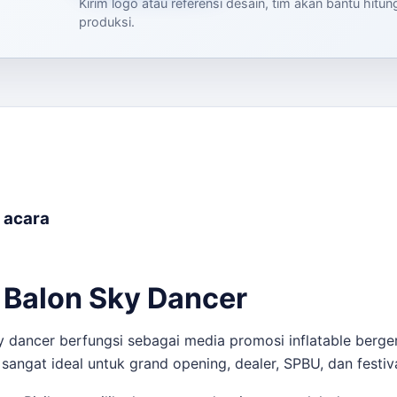
Kirim logo atau referensi desain, tim akan bantu hitu
produksi.
s acara
 Balon Sky Dancer
sky dancer berfungsi sebagai media promosi inflatable berg
i sangat ideal untuk grand opening, dealer, SPBU, dan festiv