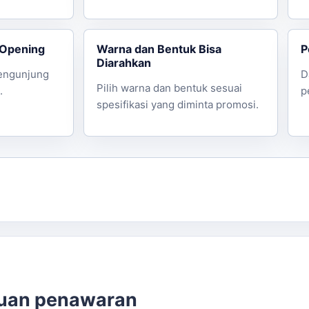
 Opening
Warna dan Bentuk Bisa
P
Diarahkan
pengunjung
D
Pilih warna dan bentuk sesuai
.
p
spesifikasi yang diminta promosi.
cuan penawaran