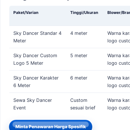
Paket/Varian
Tinggi/Ukuran
Blower/Bra
Sky Dancer Standar 4
4 meter
Warna kar
Meter
logo cust
Sky Dancer Custom
5 meter
Warna kar
Logo 5 Meter
logo cust
Sky Dancer Karakter
6 meter
Warna kar
6 Meter
logo cust
Sewa Sky Dancer
Custom
Warna kar
Event
sesuai brief
logo cust
Minta Penawaran Harga Spesifik