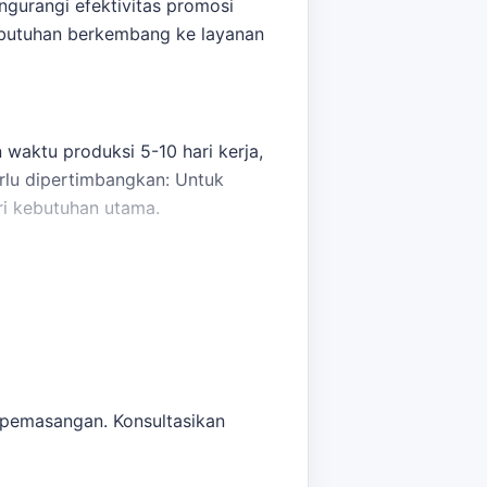
ngurangi efektivitas promosi
ebutuhan berkembang ke layanan
waktu produksi 5-10 hari kerja,
rlu dipertimbangkan: Untuk
ri kebutuhan utama.
dan mendapatkan estimasi harga
anan lain sebelum finalisasi
i pemasangan. Konsultasikan