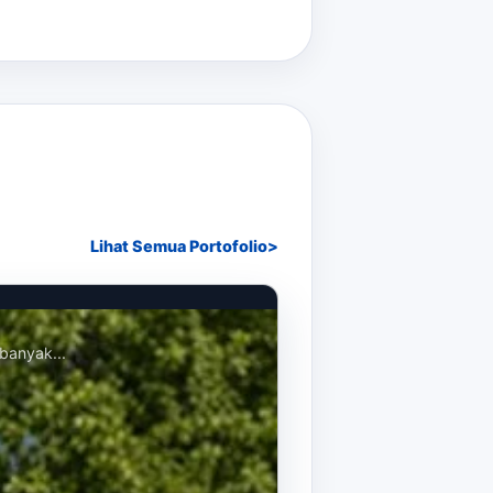
Lihat Semua Portofolio
banyak...