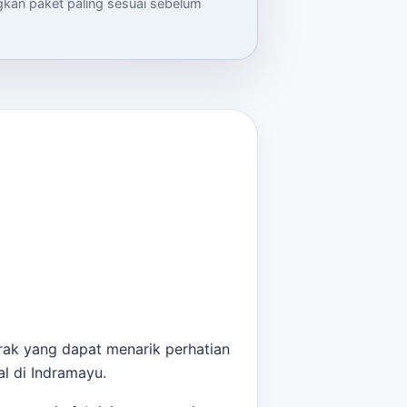
ngkan paket paling sesuai sebelum
erak yang dapat menarik perhatian
al di Indramayu.