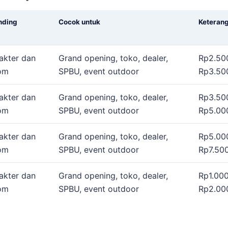
nding
Cocok untuk
Keteran
akter dan
Grand opening, toko, dealer,
Rp2.50
om
SPBU, event outdoor
Rp3.500
akter dan
Grand opening, toko, dealer,
Rp3.50
om
SPBU, event outdoor
Rp5.000
akter dan
Grand opening, toko, dealer,
Rp5.00
om
SPBU, event outdoor
Rp7.500
akter dan
Grand opening, toko, dealer,
Rp1.000
om
SPBU, event outdoor
Rp2.000