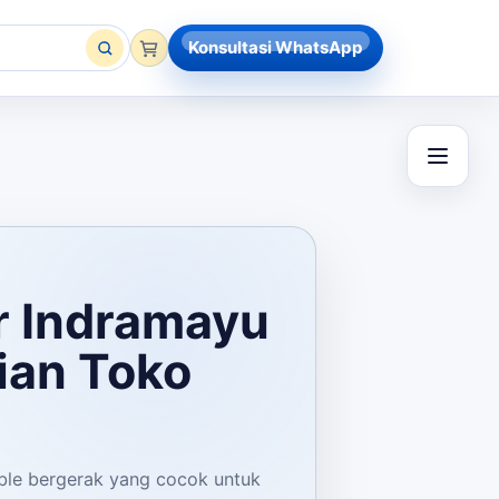
Konsultasi WhatsApp
r Indramayu
ian Toko
able bergerak yang cocok untuk