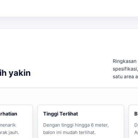
Ringkasan 
spesifikasi
ih yakin
satu area 
rhatian
Tinggi Terlihat
B
menarik
Dengan tinggi hingga 6 meter,
D
arak jauh.
balon ini mudah terlihat.
A