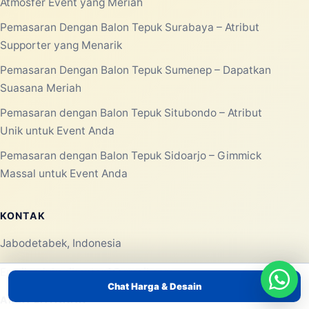
Atmosfer Event yang Meriah
Pemasaran Dengan Balon Tepuk Surabaya – Atribut
Supporter yang Menarik
Pemasaran Dengan Balon Tepuk Sumenep – Dapatkan
Suasana Meriah
Pemasaran dengan Balon Tepuk Situbondo – Atribut
Unik untuk Event Anda
Pemasaran dengan Balon Tepuk Sidoarjo – Gimmick
Massal untuk Event Anda
KONTAK
Jabodetabek, Indonesia
Email:
edukasibanten1@gmail.com
Chat Harga & Desain
AREA LAYANAN