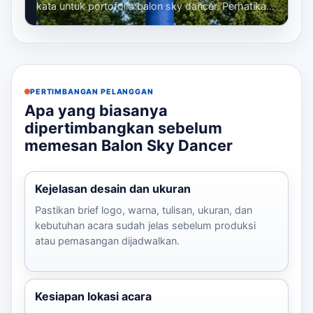
kata untuk portofolio balon sky dancer. Perhatikan
bahwa kita sudah membuat banyak...
PERTIMBANGAN PELANGGAN
Apa yang biasanya
dipertimbangkan sebelum
memesan Balon Sky Dancer
Kejelasan desain dan ukuran
Pastikan brief logo, warna, tulisan, ukuran, dan
kebutuhan acara sudah jelas sebelum produksi
atau pemasangan dijadwalkan.
Kesiapan lokasi acara