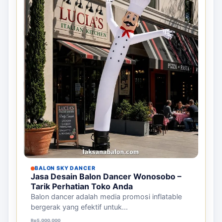
BALON SKY DANCER
Jasa Desain Balon Dancer Wonosobo –
Tarik Perhatian Toko Anda
Balon dancer adalah media promosi inflatable
bergerak yang efektif untuk...
Rp
5.000.000