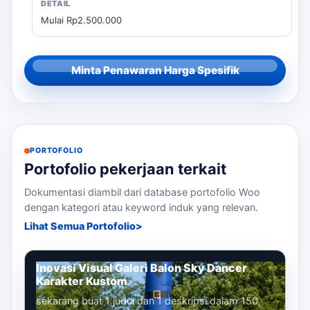
Mulai Rp2.500.000
Minta Penawaran Harga Spesifik
PORTOFOLIO
Portofolio pekerjaan terkait
Dokumentasi diambil dari database portofolio Woo
dengan kategori atau keyword induk yang relevan.
Lihat Semua Portofolio
Inovasi Visual Galeri Balon Sky Dancer
Karakter Kustom
sekarang buat 1 judul dan 1 deskripsi dalam 150