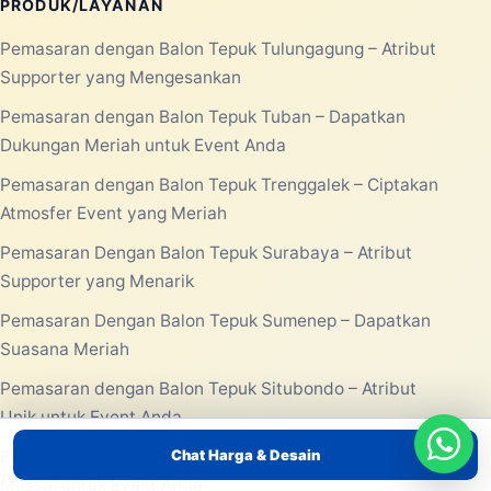
PRODUK/LAYANAN
Pemasaran dengan Balon Tepuk Tulungagung – Atribut
Supporter yang Mengesankan
Pemasaran dengan Balon Tepuk Tuban – Dapatkan
Dukungan Meriah untuk Event Anda
Pemasaran dengan Balon Tepuk Trenggalek – Ciptakan
Atmosfer Event yang Meriah
Pemasaran Dengan Balon Tepuk Surabaya – Atribut
Supporter yang Menarik
Pemasaran Dengan Balon Tepuk Sumenep – Dapatkan
Suasana Meriah
Pemasaran dengan Balon Tepuk Situbondo – Atribut
Unik untuk Event Anda
Chat Harga & Desain
Pemasaran dengan Balon Tepuk Sidoarjo – Gimmick
Massal untuk Event Anda