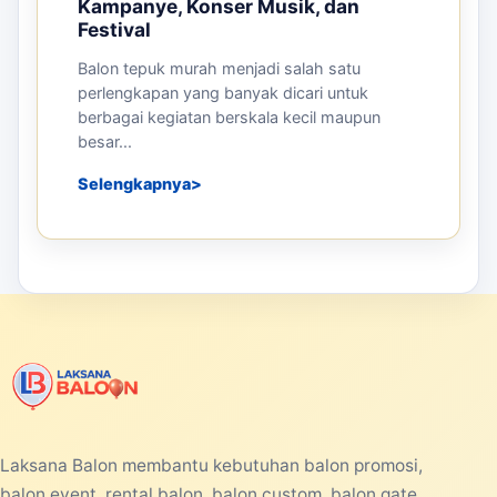
Kampanye, Konser Musik, dan
Festival
Balon tepuk murah menjadi salah satu
perlengkapan yang banyak dicari untuk
berbagai kegiatan berskala kecil maupun
besar...
Selengkapnya
Laksana Balon membantu kebutuhan balon promosi,
balon event, rental balon, balon custom, balon gate,