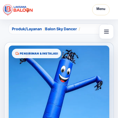
Menu
Produk/Layanan
Balon Sky Dancer
PENGIRIMAN & INSTALASI