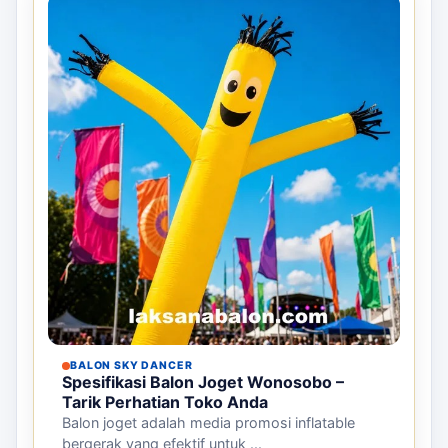
BALON SKY DANCER
Spesifikasi Balon Joget Wonosobo –
Tarik Perhatian Toko Anda
Balon joget adalah media promosi inflatable
bergerak yang efektif untuk ...