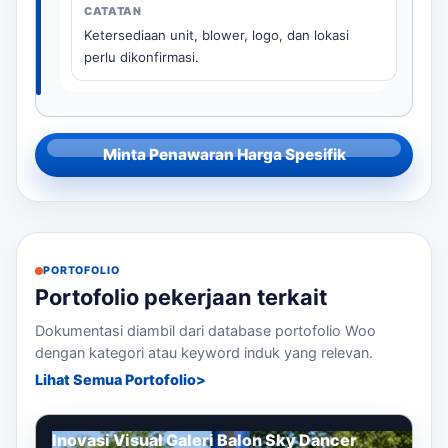
Ketersediaan unit, blower, logo, dan lokasi
perlu dikonfirmasi.
Minta Penawaran Harga Spesifik
PORTOFOLIO
Portofolio pekerjaan terkait
Dokumentasi diambil dari database portofolio Woo
dengan kategori atau keyword induk yang relevan.
Lihat Semua Portofolio
Inovasi Visual Galeri Balon Sky Dancer