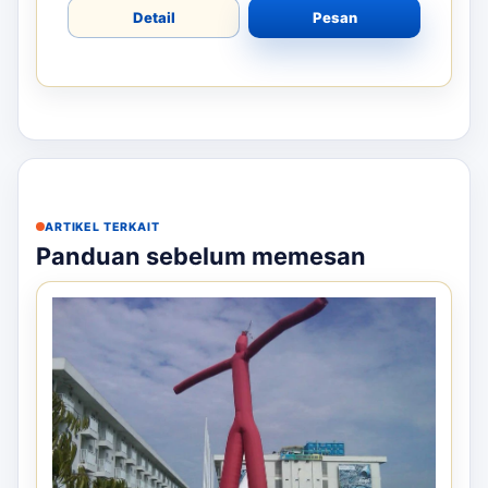
Detail
Pesan
ARTIKEL TERKAIT
Panduan sebelum memesan