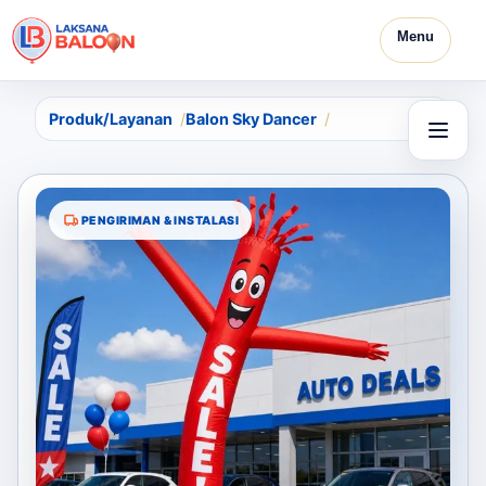
Menu
Produk/Layanan
Balon Sky Dancer
PENGIRIMAN & INSTALASI