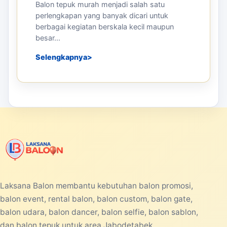
Balon tepuk murah menjadi salah satu
perlengkapan yang banyak dicari untuk
berbagai kegiatan berskala kecil maupun
besar...
Selengkapnya
Laksana Balon membantu kebutuhan balon promosi,
balon event, rental balon, balon custom, balon gate,
balon udara, balon dancer, balon selfie, balon sablon,
dan balon tepuk untuk area Jabodetabek.