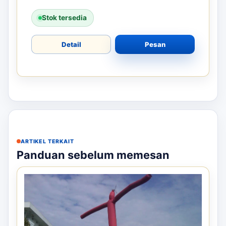
Stok tersedia
Detail
Pesan
ARTIKEL TERKAIT
Panduan sebelum memesan