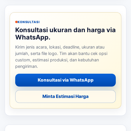
KONSULTASI
Konsultasi ukuran dan harga via
WhatsApp.
Kirim jenis acara, lokasi, deadline, ukuran atau
jumlah, serta file logo. Tim akan bantu cek opsi
custom, estimasi produksi, dan kebutuhan
pengiriman.
Konsultasi via WhatsApp
Minta Estimasi Harga