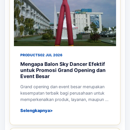
PRODUCTS
02 JUL 2026
Mengapa Balon Sky Dancer Efektif
untuk Promosi Grand Opening dan
Event Besar
Grand opening dan event besar merupakan
kesempatan terbaik bagi perusahaan untuk
memperkenalkan produk, layanan, maupun ...
Selengkapnya