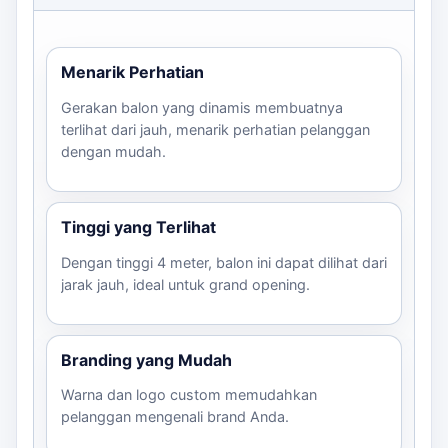
Jangan ragu untuk konsultasi lebih lanjut mengenai
desain dan pemesanan. Kami dapat dihubungi untuk
Menarik Perhatian
Anda membuat promosi yang sukses!
Gerakan balon yang dinamis membuatnya
terlihat dari jauh, menarik perhatian pelanggan
dengan mudah.
Tinggi yang Terlihat
Dengan tinggi 4 meter, balon ini dapat dilihat dari
jarak jauh, ideal untuk grand opening.
Branding yang Mudah
Warna dan logo custom memudahkan
pelanggan mengenali brand Anda.