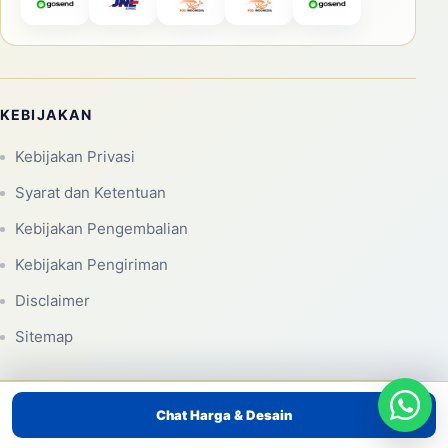
KEBIJAKAN
Kebijakan Privasi
Syarat dan Ketentuan
Kebijakan Pengembalian
Kebijakan Pengiriman
Disclaimer
Sitemap
© 2026 Laksana Balon. Seluruh hak cipta dilindungi.
Chat Harga & Desain