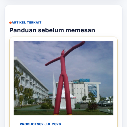
ARTIKEL TERKAIT
Panduan sebelum memesan
PRODUCTS
02 JUL 2026