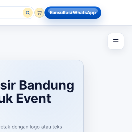
Konsultasi WhatsApp
osir Bandung
uk
Event
cetak dengan logo atau teks