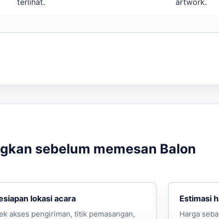
terlihat.
artwork.
ngkan sebelum memesan Balon
esiapan lokasi acara
Estimasi 
ek akses pengiriman, titik pemasangan,
Harga seba