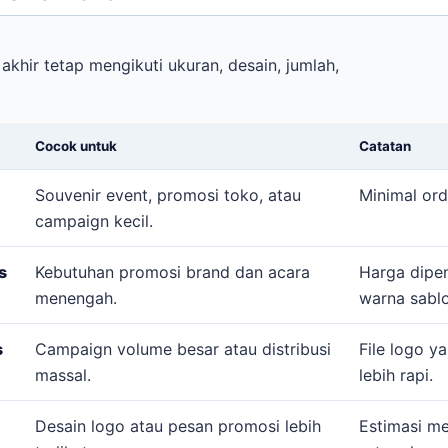
akhir tetap mengikuti ukuran, desain, jumlah,
Cocok untuk
Catatan
Souvenir event, promosi toko, atau
Minimal or
campaign kecil.
s
Kebutuhan promosi brand dan acara
Harga dipe
menengah.
warna sablo
s
Campaign volume besar atau distribusi
File logo y
massal.
lebih rapi.
Desain logo atau pesan promosi lebih
Estimasi me