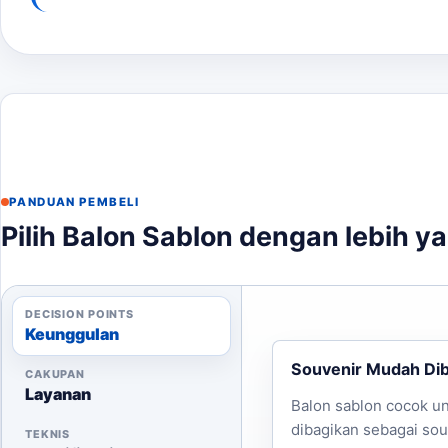
PANDUAN PEMBELI
Pilih Balon Sablon dengan lebih ya
DECISION POINTS
Keunggulan
Souvenir Mudah Di
CAKUPAN
Layanan
Balon sablon cocok u
dibagikan sebagai sou
TEKNIS