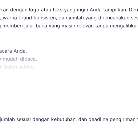
uaikan dengan logo atau teks yang ingin Anda tampilkan. D
 warna brand konsisten, dan jumlah yang direncanakan sesu
g
memberi jalur baca yang masih relevan tanpa mengalihkan
acara Anda.
o mudah dibaca.
k balon sablon.
n file desain logo, jumlah yang dibutuhkan, dan deadline
ngan yang diharapkan. Untuk membandingkan opsi yang m
entukan ukuran, desain, dan jadwal.
 jumlah sesuai dengan kebutuhan, dan deadline pengiriman y