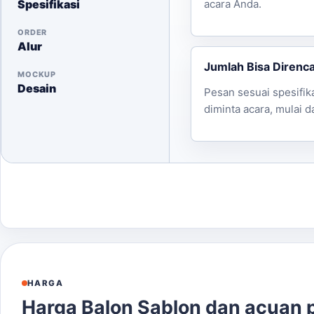
Spesifikasi
acara Anda.
ORDER
Alur
Jumlah Bisa Direnc
MOCKUP
Desain
Pesan sesuai spesifik
diminta acara, mulai d
HARGA
Harga Balon Sablon dan acuan