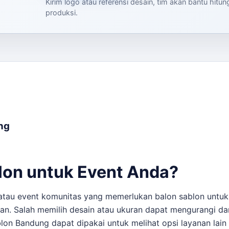
Kirim logo atau referensi desain, tim akan bantu hitu
produksi.
ung
lon untuk Event Anda?
 atau event komunitas yang memerlukan balon sablon untuk
an. Salah memilih desain atau ukuran dapat mengurangi dam
blon Bandung
dapat dipakai untuk melihat opsi layanan lain 