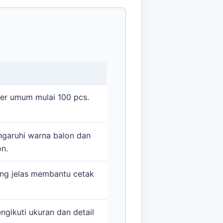
der umum mulai 100 pcs.
ngaruhi warna balon dan
n.
ang jelas membantu cetak
ngikuti ukuran dan detail