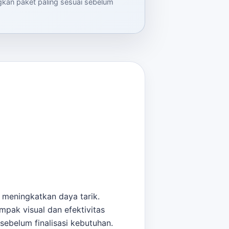
ngkan paket paling sesuai sebelum
 meningkatkan daya tarik.
pak visual dan efektivitas
sebelum finalisasi kebutuhan.