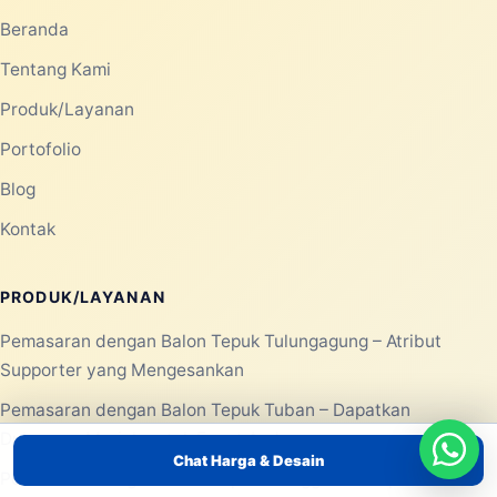
Beranda
Tentang Kami
Produk/Layanan
Portofolio
Blog
Kontak
PRODUK/LAYANAN
Pemasaran dengan Balon Tepuk Tulungagung – Atribut
Supporter yang Mengesankan
Pemasaran dengan Balon Tepuk Tuban – Dapatkan
Dukungan Meriah untuk Event Anda
Chat Harga & Desain
Pemasaran dengan Balon Tepuk Trenggalek – Ciptakan