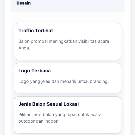
Desain
Untuk mendapatkan estimasi harga yang lebih akurat
dan mendiskusikan desain, Anda dapat menghubungi
kami melalui WhatsApp. Tim kami dapat dihubungi
untuk Anda dalam memilih balon yang tepat untuk
Traffic Terlihat
festival Anda di Bekasi.
Balon promosi meningkatkan visibilitas acara
Anda.
Logo Terbaca
Logo yang jelas dan menarik untuk branding.
Jenis Balon Sesuai Lokasi
Pilihan jenis balon yang tepat untuk acara
outdoor dan indoor.