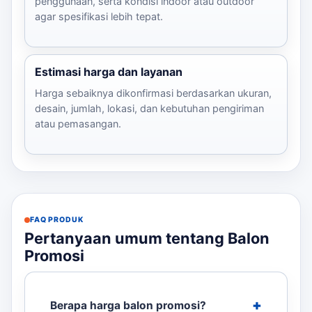
penggunaan, serta kondisi indoor atau outdoor
agar spesifikasi lebih tepat.
Estimasi harga dan layanan
Harga sebaiknya dikonfirmasi berdasarkan ukuran,
desain, jumlah, lokasi, dan kebutuhan pengiriman
atau pemasangan.
FAQ PRODUK
Pertanyaan umum tentang Balon
Promosi
Berapa harga balon promosi?