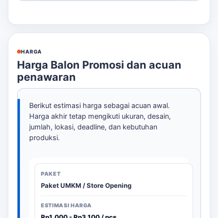
HARGA
Harga Balon Promosi dan acuan
penawaran
Berikut estimasi harga sebagai acuan awal.
Harga akhir tetap mengikuti ukuran, desain,
jumlah, lokasi, deadline, dan kebutuhan
produksi.
Paket UMKM / Store Opening
Rp1.000 - Rp3.100 / pcs