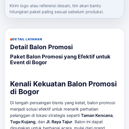
Kirim logo atau referensi desain, tim akan bantu
hitungkan paket paling sesuai sebelum produksi.
DETAIL LAYANAN
Detail Balon Promosi
Paket Balon Promosi yang Efektif untuk
Event di Bogor
Kenali Kekuatan Balon Promosi
di Bogor
Di tengah persaingan bisnis yang ketat, balon promosi
menjadi solusi efektif untuk menarik perhatian
pelanggan di lokasi strategis seperti
Taman Kencana
,
Tugu Kujang
, dan
Jl. Raya Tajur
. Balon ini dapat
digunakan untuk berbagai acara, mulai dari grand