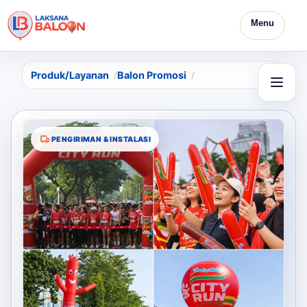
Menu
Produk/Layanan
Balon Promosi
PENGIRIMAN & INSTALASI