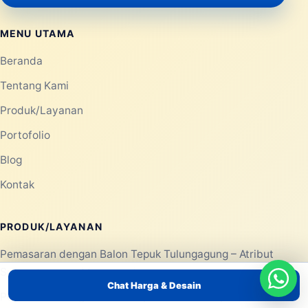
MENU UTAMA
Beranda
Tentang Kami
Produk/Layanan
Portofolio
Blog
Kontak
PRODUK/LAYANAN
Pemasaran dengan Balon Tepuk Tulungagung – Atribut
Supporter yang Mengesankan
Chat Harga & Desain
Pemasaran dengan Balon Tepuk Tuban – Dapatkan