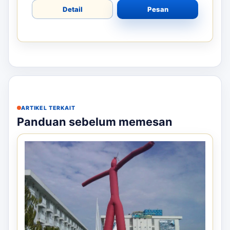
Detail
Pesan
ARTIKEL TERKAIT
Panduan sebelum memesan