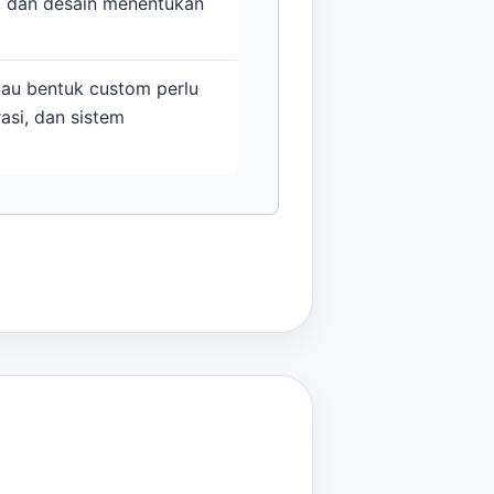
, dan desain menentukan
tau bentuk custom perlu
rasi, dan sistem