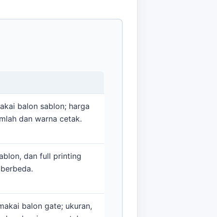
kai balon sablon; harga
umlah dan warna cetak.
ablon, dan full printing
 berbeda.
kai balon gate; ukuran,