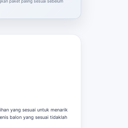
ngkan paket paling sesuai sebelum
lihan yang sesuai untuk menarik
enis balon yang sesuai tidaklah