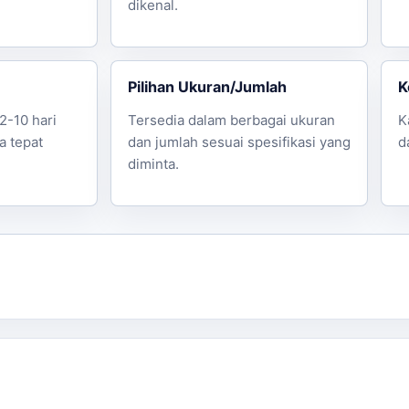
dikenal.
Pilihan Ukuran/Jumlah
K
2-10 hari
Tersedia dalam berbagai ukuran
K
a tepat
dan jumlah sesuai spesifikasi yang
d
diminta.