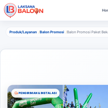
Ho
Produk/Layanan
Balon Promosi
Balon Promosi Paket Beka
PENGIRIMAN & INSTALASI