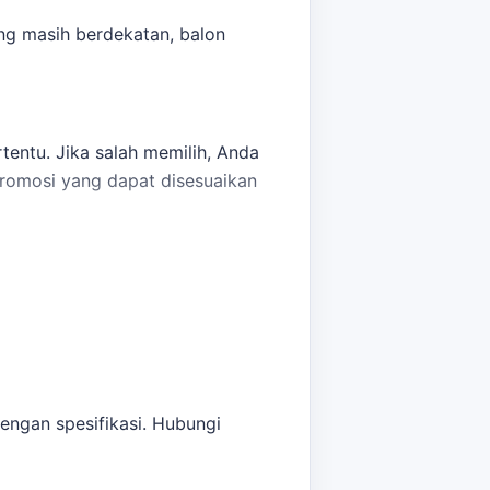
ng masih berdekatan,
balon
tentu. Jika salah memilih, Anda
promosi yang dapat disesuaikan
psi yang masih berdekatan,
balon
engan spesifikasi. Hubungi