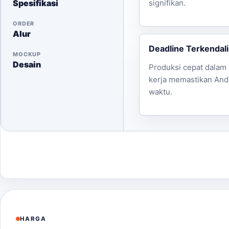
Spesifikasi
signifikan.
ORDER
Alur
Deadline Terkendali
MOCKUP
Desain
Produksi cepat dalam 
kerja memastikan And
waktu.
HARGA