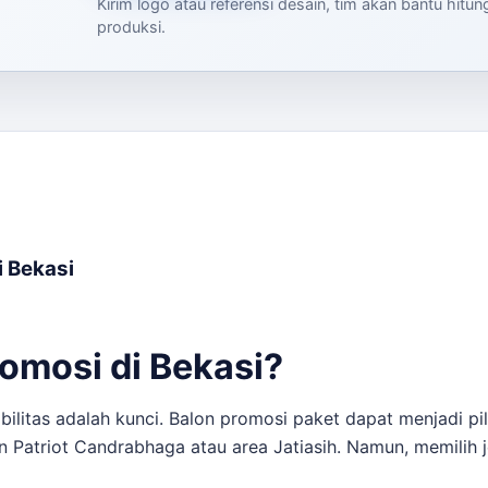
Kirim logo atau referensi desain, tim akan bantu hitu
produksi.
i Bekasi
omosi di Bekasi?
bilitas adalah kunci. Balon promosi paket dapat menjadi pi
on Patriot Candrabhaga atau area Jatiasih. Namun, memilih j