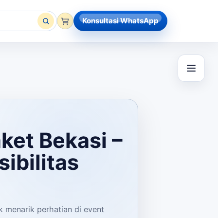
Konsultasi WhatsApp
ket Bekasi –
ibilitas
k menarik perhatian di event