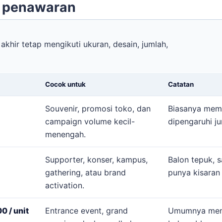
n penawaran
akhir tetap mengikuti ukuran, desain, jumlah,
Cocok untuk
Catatan
Souvenir, promosi toko, dan
Biasanya mema
campaign volume kecil-
dipengaruhi j
menengah.
Supporter, konser, kampus,
Balon tepuk, s
gathering, atau brand
punya kisaran
activation.
 / unit
Entrance event, grand
Umumnya mema