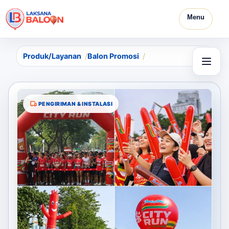
Menu
Produk/Layanan
Balon Promosi
PENGIRIMAN & INSTALASI