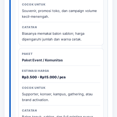
Souvenir, promosi toko, dan campaign volume
kecil-menengah.
Biasanya memakai balon sablon; harga
dipengaruhi jumlah dan warna cetak.
Paket Event / Komunitas
Rp3.500 - Rp15.000 / pcs
Supporter, konser, kampus, gathering, atau
brand activation.
Balon tepuk, sablon, dan full printing punya