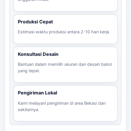
dilakukan.
konsultasikan kebutuhan via WhatsApp untuk
Produksi Cepat
mendapatkan estimasi harga dan konsultasi lebih lanjut!
Estimasi waktu produksi antara 2-10 hari kerja.
Konsultasi Desain
Bantuan dalam memilih ukuran dan desain balon
yang tepat.
Pengiriman Lokal
Kami melayani pengiriman di area Bekasi dan
sekitarnya.