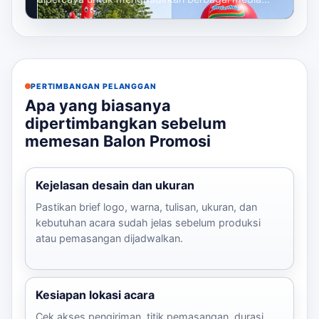
promosi udara yang berfungsi sebagai eleme...
PERTIMBANGAN PELANGGAN
Apa yang biasanya
dipertimbangkan sebelum
memesan Balon Promosi
Kejelasan desain dan ukuran
Pastikan brief logo, warna, tulisan, ukuran, dan
kebutuhan acara sudah jelas sebelum produksi
atau pemasangan dijadwalkan.
Kesiapan lokasi acara
Cek akses pengiriman, titik pemasangan, durasi