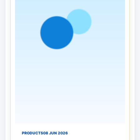
PRODUCTS
16 JUN 2026
Manfaat Balon Sablon untuk
Meningkatkan Branding Perusahaan