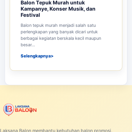
pada Event dan Pameran
Persaingan bisnis yang semakin berkembang
mendorong perusahaan untuk mencari media
promosi yang efektif dan menarik. Sal...
Selengkapnya