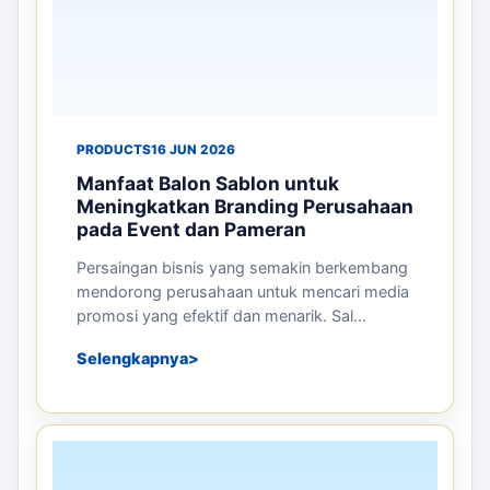
PRODUCTS
02 JUL 2026
Mengapa Balon Sky Dancer Efektif
untuk Promosi Grand Opening dan
Event Besar
Grand opening dan event besar merupakan
kesempatan terbaik bagi perusahaan untuk
memperkenalkan produk, layanan, maupun ...
Selengkapnya