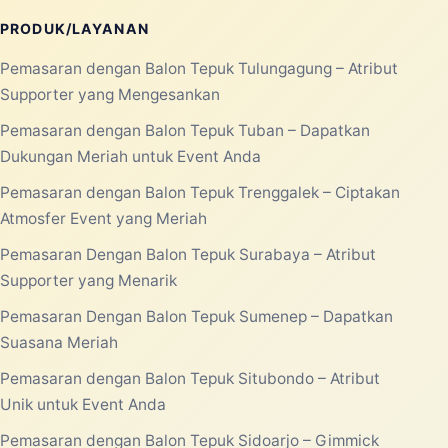
Laksana Balon membantu kebutuhan balon promosi,
balon event, rental balon, balon custom, balon gate,
balon udara, balon dancer, balon selfie, balon sablon,
dan balon tepuk untuk area Jabodetabek.
Konsultasi WhatsApp