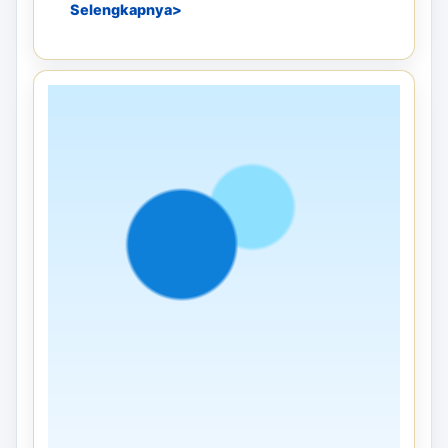
ARTIKEL TERKAIT
Panduan sebelum memesan