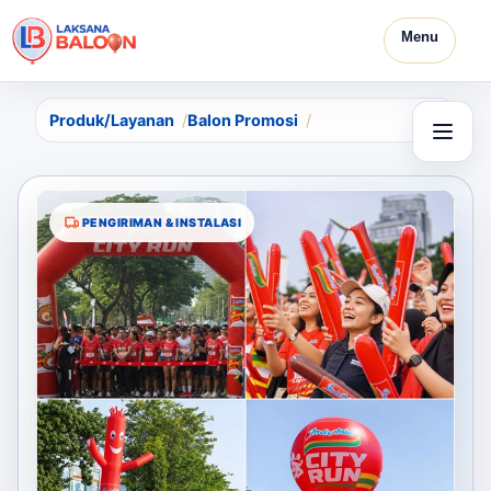
Menu
Produk/Layanan
Balon Promosi
PENGIRIMAN & INSTALASI