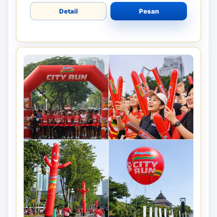
Detail
Pesan