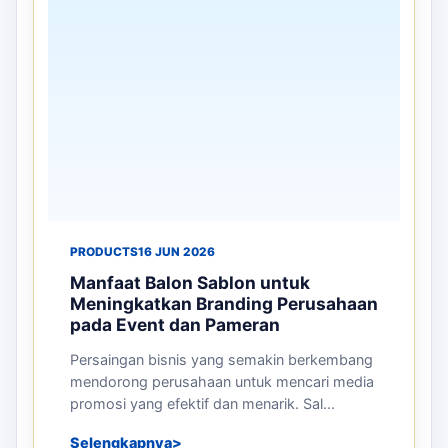
PRODUCTS
02 JUL 2026
Mengapa Balon Sky Dancer Efektif
untuk Promosi Grand Opening dan
Event Besar
Grand opening dan event besar merupakan
kesempatan terbaik bagi perusahaan untuk
memperkenalkan produk, layanan, maupun ...
Selengkapnya