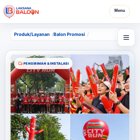
Menu
Produk/Layanan
Balon Promosi
PENGIRIMAN & INSTALASI