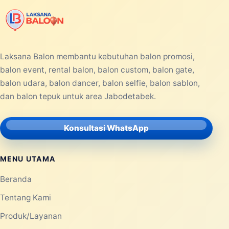
PRODUCTS
08 JUN 2026
Balon Tepuk Murah untuk
Kampanye, Konser Musik, dan
Festival