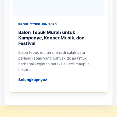
PRODUCTS
16 JUN 2026
Manfaat Balon Sablon untuk
Meningkatkan Branding Perusahaan
pada Event dan Pameran
Persaingan bisnis yang semakin berkembang
mendorong perusahaan untuk mencari media
promosi yang efektif dan menarik. Sal...
Selengkapnya