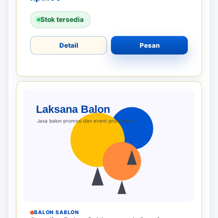
Stok tersedia
Detail
Pesan
BALON SABLON