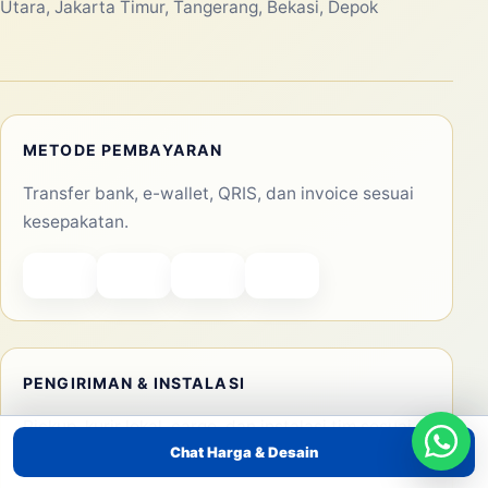
Utara, Jakarta Timur, Tangerang, Bekasi, Depok
METODE PEMBAYARAN
Transfer bank, e-wallet, QRIS, dan invoice sesuai
kesepakatan.
PENGIRIMAN & INSTALASI
Pickup, kurir lokal, cargo, dan instalasi tim sesuai
Chat Harga & Desain
kebutuhan acara.