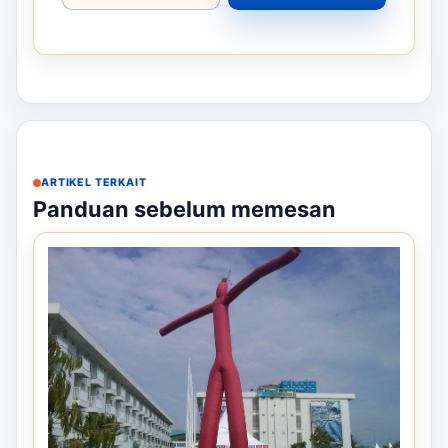
ARTIKEL TERKAIT
Panduan sebelum memesan