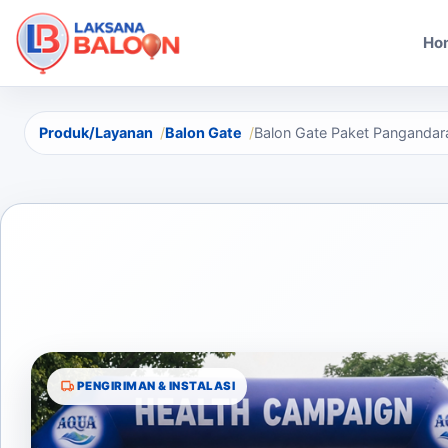
Ho
Produk/Layanan
Balon Gate
Balon Gate Paket Pangandara
PENGIRIMAN & INSTALASI