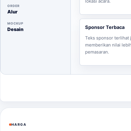
lokasi acara.
ORDER
Alur
MOCKUP
Sponsor Terbaca
Desain
Teks sponsor terlihat j
memberikan nilai lebi
pemasaran.
HARGA