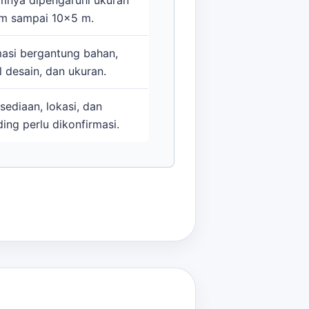
m sampai 10x5 m.
masi bergantung bahan,
l desain, dan ukuran.
sediaan, lokasi, dan
ing perlu dikonfirmasi.