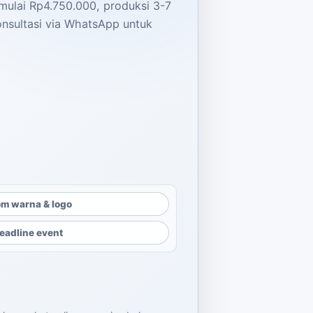
mulai Rp4.750.000, produksi 3-7
onsultasi via WhatsApp untuk
m warna & logo
eadline event