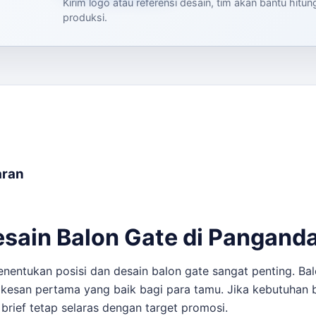
Kirim logo atau referensi desain, tim akan bantu hitu
produksi.
aran
esain Balon Gate di Pangand
entukan posisi dan desain balon gate sangat penting. Bal
 kesan pertama yang baik bagi para tamu. Jika kebutuhan 
ef tetap selaras dengan target promosi.