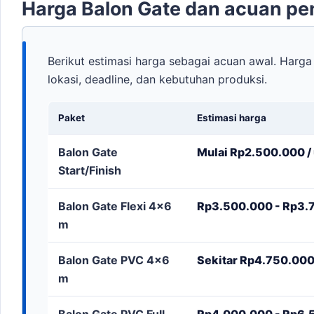
Harga Balon Gate dan acuan p
Berikut estimasi harga sebagai acuan awal. Harga 
lokasi, deadline, dan kebutuhan produksi.
Paket
Estimasi harga
Balon Gate
Mulai Rp2.500.000 / 
Start/Finish
Balon Gate Flexi 4x6
Rp3.500.000 - Rp3.7
m
Balon Gate PVC 4x6
Sekitar Rp4.750.000 
m
Balon Gate PVC Full
Rp4.000.000 - Rp6.5