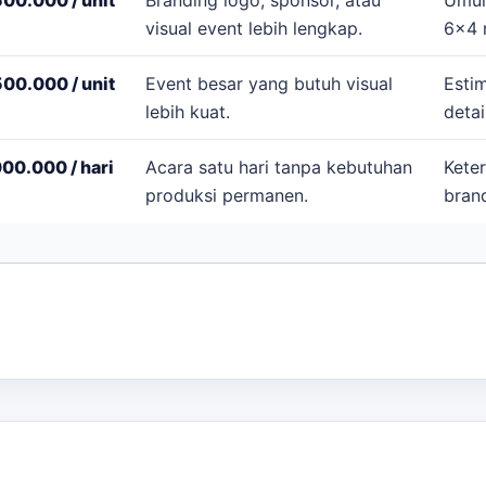
visual event lebih lengkap.
6x4 
00.000 / unit
Event besar yang butuh visual
Esti
lebih kuat.
detai
00.000 / hari
Acara satu hari tanpa kebutuhan
Keter
produksi permanen.
brand