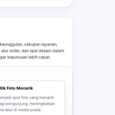
keunggulan, cakupan layanan,
, alur order, dan opsi desain dalam
agar keputusan lebih cepat.
itik Foto Menarik
enjadi spot foto yang menarik
agi pengunjung, meningkatkan
nteraksi di media sosial.