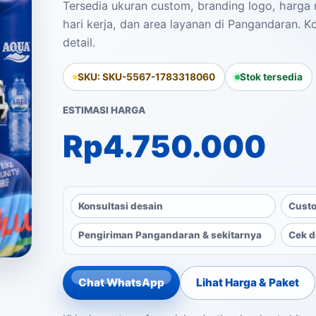
Tersedia ukuran custom, branding logo, harga 
hari kerja, dan area layanan di Pangandaran. K
detail.
SKU: SKU-5567-1783318060
Stok tersedia
ESTIMASI HARGA
Rp
4.750.000
Konsultasi desain
Custo
Pengiriman Pangandaran & sekitarnya
Cek d
Chat WhatsApp
Lihat Harga & Paket