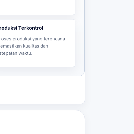
roduksi Terkontrol
roses produksi yang terencana
emastikan kualitas dan
etepatan waktu.