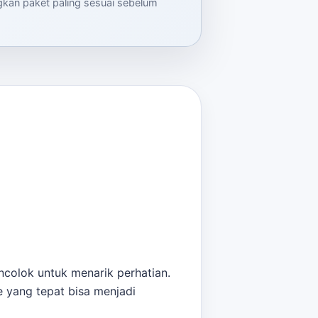
ngkan paket paling sesuai sebelum
colok untuk menarik perhatian.
 yang tepat bisa menjadi