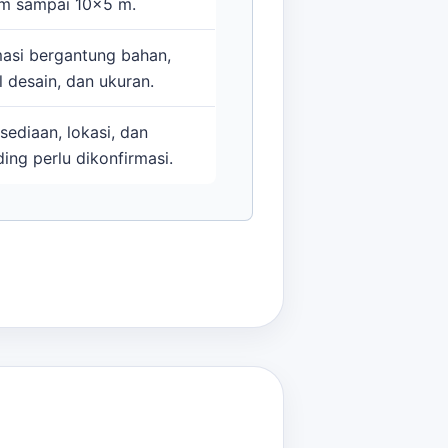
m sampai 10x5 m.
masi bergantung bahan,
l desain, dan ukuran.
sediaan, lokasi, dan
ing perlu dikonfirmasi.