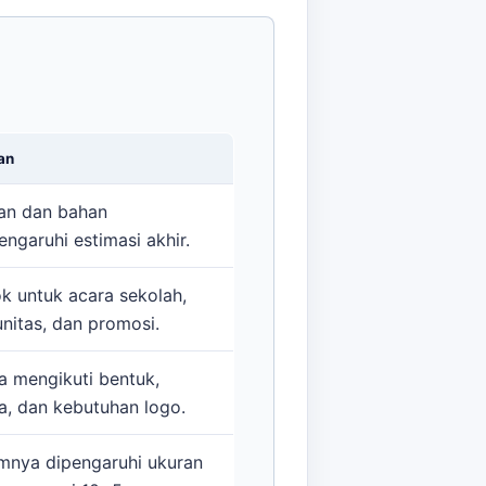
an
an dan bahan
ngaruhi estimasi akhir.
k untuk acara sekolah,
nitas, dan promosi.
a mengikuti bentuk,
a, dan kebutuhan logo.
nya dipengaruhi ukuran