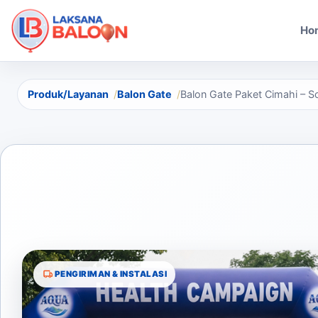
Ho
Produk/Layanan
Balon Gate
Balon Gate Paket Cimahi – S
PENGIRIMAN & INSTALASI