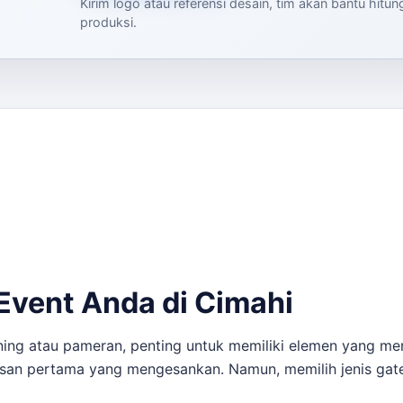
Kirim logo atau referensi desain, tim akan bantu hitu
produksi.
Event Anda di Cimahi
ing atau pameran, penting untuk memiliki elemen yang men
esan pertama yang mengesankan. Namun, memilih jenis gate