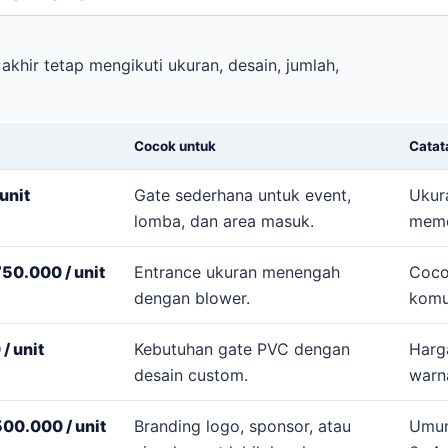
akhir tetap mengikuti ukuran, desain, jumlah,
Cocok untuk
Catat
unit
Gate sederhana untuk event,
Ukur
lomba, dan area masuk.
meme
50.000 / unit
Entrance ukuran menengah
Coco
dengan blower.
komu
/ unit
Kebutuhan gate PVC dengan
Harg
desain custom.
warn
00.000 / unit
Branding logo, sponsor, atau
Umum