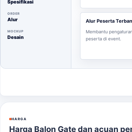
Spesifikasi
ORDER
Alur
Alur Peserta Terba
Membantu pengaturan
MOCKUP
Desain
peserta di event.
HARGA
Harga Balon Gate dan acuan p