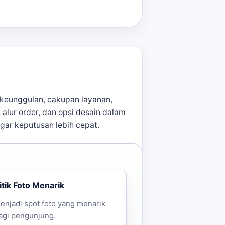
n:
keunggulan, cakupan layanan,
, alur order, dan opsi desain dalam
h lanjut. Kami dapat dihubungi
agar keputusan lebih cepat.
itik Foto Menarik
enjadi spot foto yang menarik
agi pengunjung.