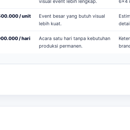
visual event lebih lengkap.
6x4 
00.000 / unit
Event besar yang butuh visual
Esti
lebih kuat.
detai
00.000 / hari
Acara satu hari tanpa kebutuhan
Keter
produksi permanen.
brand