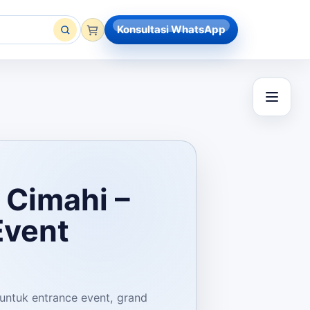
Konsultasi WhatsApp
 Cimahi –
Event
 untuk entrance event, grand