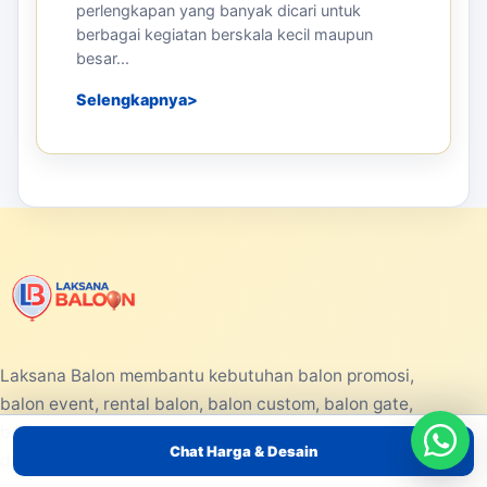
perlengkapan yang banyak dicari untuk
berbagai kegiatan berskala kecil maupun
besar...
Selengkapnya
Laksana Balon membantu kebutuhan balon promosi,
balon event, rental balon, balon custom, balon gate,
balon udara, balon dancer, balon selfie, balon sablon,
Chat Harga & Desain
dan balon tepuk untuk area Jabodetabek.