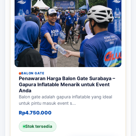
BALON GATE
Penawaran Harga Balon Gate Surabaya –
Gapura Inflatable Menarik untuk Event
Anda
Balon gate adalah gapura inflatable yang ideal
untuk pintu masuk event s...
Rp
4.750.000
Stok tersedia