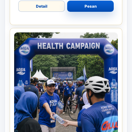
Detail
Pesan