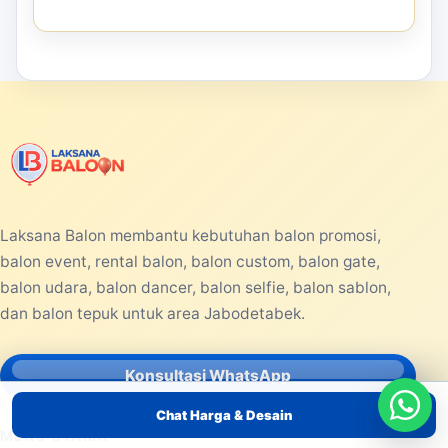
Laksana Balon membantu kebutuhan balon promosi,
balon event, rental balon, balon custom, balon gate,
balon udara, balon dancer, balon selfie, balon sablon,
dan balon tepuk untuk area Jabodetabek.
Konsultasi WhatsApp
Chat Harga & Desain
MENU UTAMA