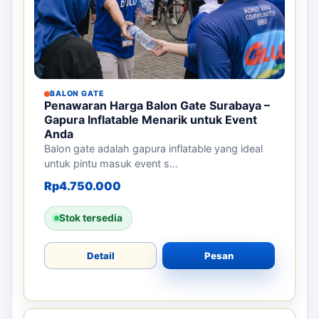
BALON GATE
Penawaran Harga Balon Gate Surabaya –
Gapura Inflatable Menarik untuk Event
Anda
Balon gate adalah gapura inflatable yang ideal
untuk pintu masuk event s...
Rp
4.750.000
Stok tersedia
Detail
Pesan