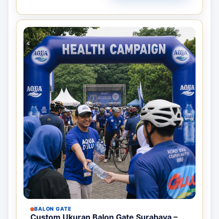
BALON GATE
Custom Ukuran Balon Gate Surabaya –