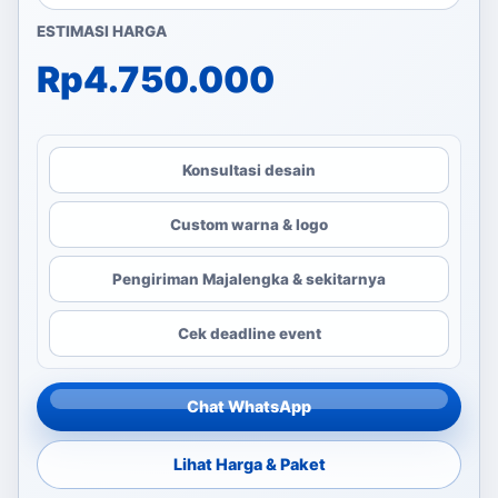
ESTIMASI HARGA
Rp
4.750.000
Konsultasi desain
Custom warna & logo
Pengiriman Majalengka & sekitarnya
Cek deadline event
Chat WhatsApp
Lihat Harga & Paket