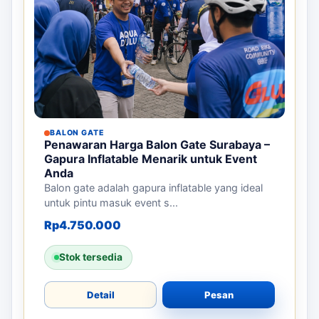
BALON GATE
Penawaran Harga Balon Gate Surabaya –
Gapura Inflatable Menarik untuk Event
Anda
Balon gate adalah gapura inflatable yang ideal
untuk pintu masuk event s...
Rp
4.750.000
Stok tersedia
Detail
Pesan