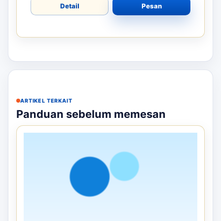
Detail
Pesan
ARTIKEL TERKAIT
Panduan sebelum memesan