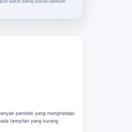
ngkan paket paling sesuai sebelum
, banyak pembeli yang menghadapi
pada tampilan yang kurang