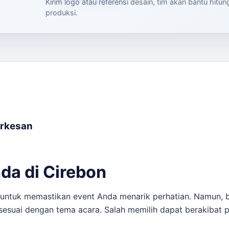
Kirim logo atau referensi desain, tim akan bantu hitu
produksi.
erkesan
da di Cirebon
g untuk memastikan event Anda menarik perhatian. Namun
esuai dengan tema acara. Salah memilih dapat berakibat 