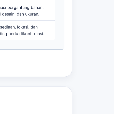
masi bergantung bahan,
l desain, dan ukuran.
sediaan, lokasi, dan
ing perlu dikonfirmasi.