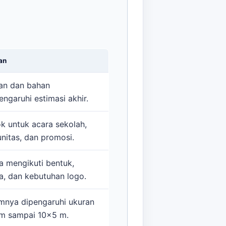
an
an dan bahan
ngaruhi estimasi akhir.
k untuk acara sekolah,
nitas, dan promosi.
a mengikuti bentuk,
a, dan kebutuhan logo.
nya dipengaruhi ukuran
m sampai 10x5 m.