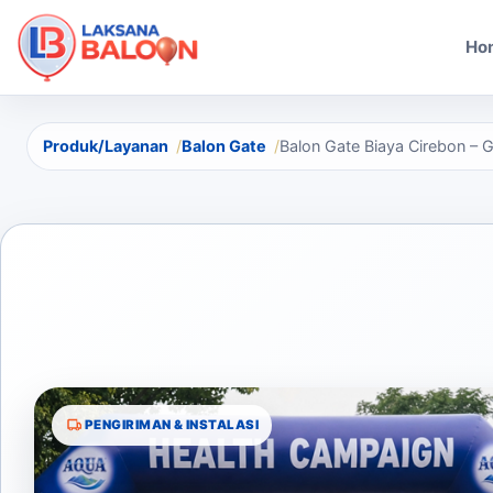
Ho
Produk/Layanan
Balon Gate
Balon Gate Biaya Cirebon – G
PENGIRIMAN & INSTALASI