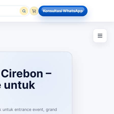
Konsultasi WhatsApp
 Cirebon –
e untuk
k untuk entrance event, grand