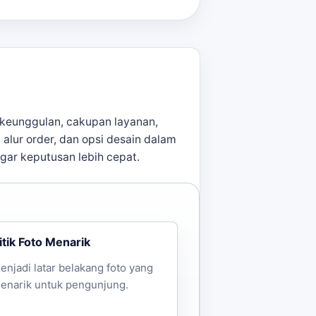
esain. Waktu produksi berkisar
psi layanan lain sebelum
keunggulan, cakupan layanan,
, alur order, dan opsi desain dalam
agar keputusan lebih cepat.
itik Foto Menarik
enjadi latar belakang foto yang
enarik untuk pengunjung.