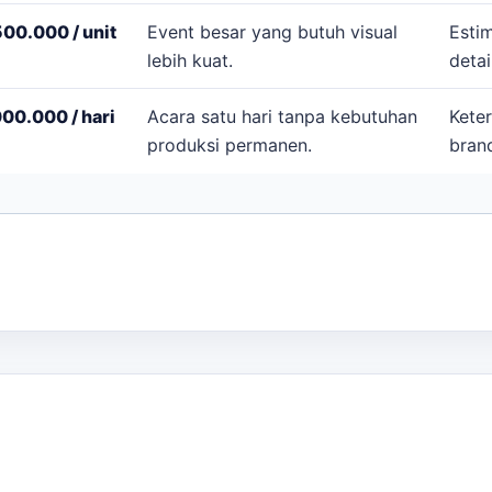
00.000 / unit
Event besar yang butuh visual
Esti
lebih kuat.
detai
00.000 / hari
Acara satu hari tanpa kebutuhan
Keter
produksi permanen.
brand