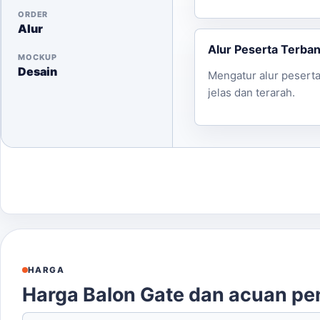
ORDER
Alur
Alur Peserta Terba
MOCKUP
Desain
Mengatur alur pesert
jelas dan terarah.
HARGA
Harga Balon Gate dan acuan p