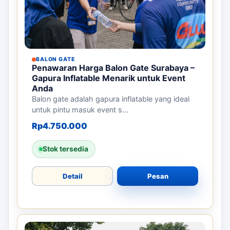
BALON GATE
Penawaran Harga Balon Gate Surabaya –
Gapura Inflatable Menarik untuk Event
Anda
Balon gate adalah gapura inflatable yang ideal
untuk pintu masuk event s...
Rp
4.750.000
Stok tersedia
Detail
Pesan