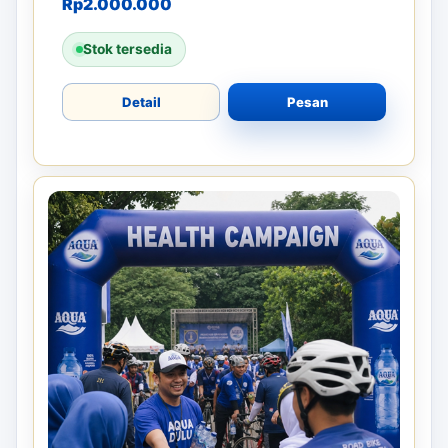
Rp
2.000.000
Stok tersedia
Detail
Pesan