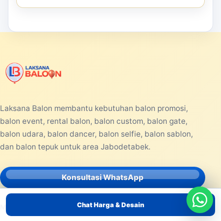
Laksana Balon membantu kebutuhan balon promosi,
balon event, rental balon, balon custom, balon gate,
balon udara, balon dancer, balon selfie, balon sablon,
dan balon tepuk untuk area Jabodetabek.
Konsultasi WhatsApp
Chat Harga & Desain
MENU UTAMA