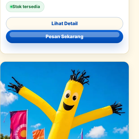
Stok tersedia
Lihat Detail
Pesan Sekarang