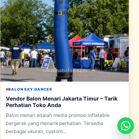
BALON SKY DANCER
Vendor Balon Menari Jakarta Timur – Tarik
Perhatian Toko Anda
Balon menari adalah media promosi inflatable
bergerak yang menarik perhatian. Tersedia
berbagai ukuran, custom...