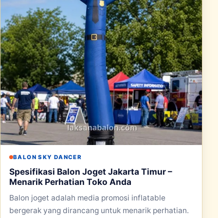
BALON SKY DANCER
Spesifikasi Balon Joget Jakarta Timur –
Menarik Perhatian Toko Anda
Balon joget adalah media promosi inflatable
bergerak yang dirancang untuk menarik perhatian.