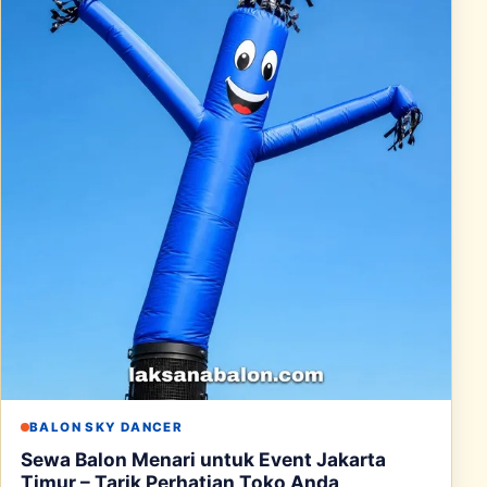
BALON SKY DANCER
Sewa Balon Menari untuk Event Jakarta
Timur – Tarik Perhatian Toko Anda