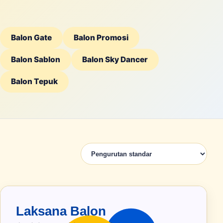
Balon Gate
Balon Promosi
Balon Sablon
Balon Sky Dancer
Balon Tepuk