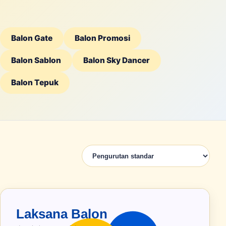
Balon Gate
Balon Promosi
Balon Sablon
Balon Sky Dancer
Balon Tepuk