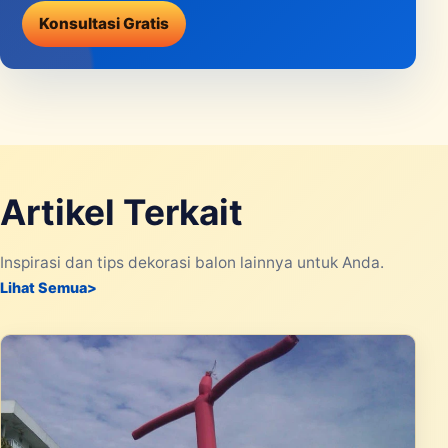
Konsultasi Gratis
Artikel Terkait
Inspirasi dan tips dekorasi balon lainnya untuk Anda.
Lihat Semua