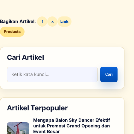
Bagikan Artikel:
f
x
Link
Products
Cari Artikel
Cari
Artikel Terpopuler
Mengapa Balon Sky Dancer Efektif
untuk Promosi Grand Opening dan
Event Besar