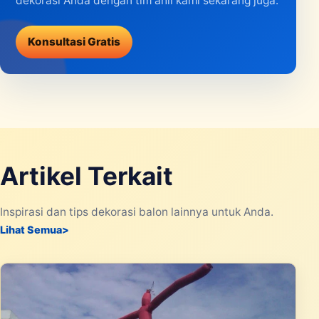
dekorasi Anda dengan tim ahli kami sekarang juga.
Konsultasi Gratis
Artikel Terkait
Inspirasi dan tips dekorasi balon lainnya untuk Anda.
Lihat Semua