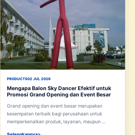
PRODUCTS
02 JUL 2026
Mengapa Balon Sky Dancer Efektif untuk
Promosi Grand Opening dan Event Besar
Grand opening dan event besar merupakan
kesempatan terbaik bagi perusahaan untuk
memperkenalkan produk, layanan, maupun ...
Selengkapnya