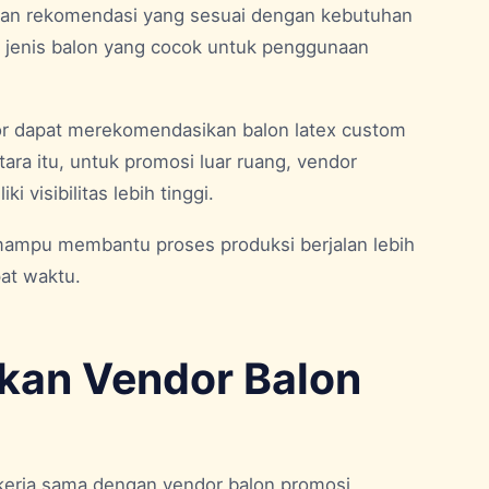
an rekomendasi yang sesuai dengan kebutuhan
i jenis balon yang cocok untuk penggunaan
or dapat merekomendasikan balon latex custom
ra itu, untuk promosi luar ruang, vendor
visibilitas lebih tinggi.
mampu membantu proses produksi berjalan lebih
at waktu.
an Vendor Balon
kerja sama dengan vendor balon promosi