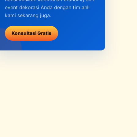
event dekorasi Anda dengan tim ahli
kami sekarang juga.
Konsultasi Gratis