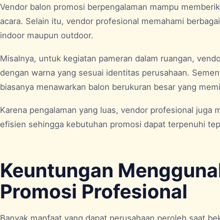
Vendor balon promosi berpengalaman mampu memberik
acara. Selain itu, vendor profesional memahami berbaga
indoor maupun outdoor.
Misalnya, untuk kegiatan pameran dalam ruangan, vend
dengan warna yang sesuai identitas perusahaan. Sementa
biasanya menawarkan balon berukuran besar yang memiliki 
Karena pengalaman yang luas, vendor profesional juga 
efisien sehingga kebutuhan promosi dapat terpenuhi tep
Keuntungan Menggunak
Promosi Profesional
Banyak manfaat yang dapat perusahaan peroleh saat be