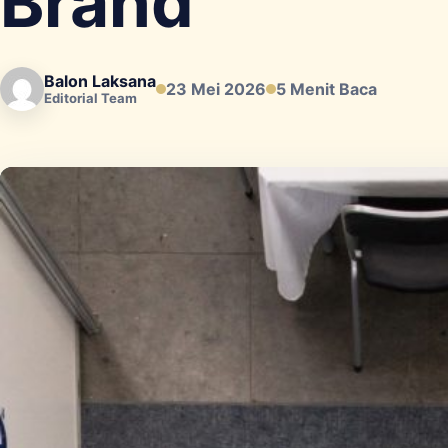
Brand
Balon Laksana
23 Mei 2026
5 Menit Baca
Editorial Team