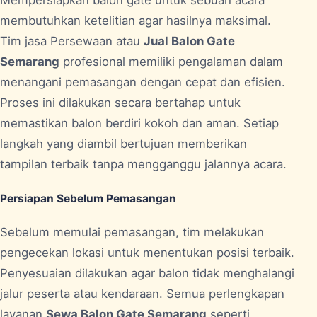
Mempersiapkan balon gate untuk sebuah acara
membutuhkan ketelitian agar hasilnya maksimal.
Tim jasa Persewaan atau
Jual Balon Gate
Semarang
profesional memiliki pengalaman dalam
menangani pemasangan dengan cepat dan efisien.
Proses ini dilakukan secara bertahap untuk
memastikan balon berdiri kokoh dan aman. Setiap
langkah yang diambil bertujuan memberikan
tampilan terbaik tanpa mengganggu jalannya acara.
Persiapan Sebelum Pemasangan
Sebelum memulai pemasangan, tim melakukan
pengecekan lokasi untuk menentukan posisi terbaik.
Penyesuaian dilakukan agar balon tidak menghalangi
jalur peserta atau kendaraan. Semua perlengkapan
layanan
Sewa Balon Gate Semarang
seperti