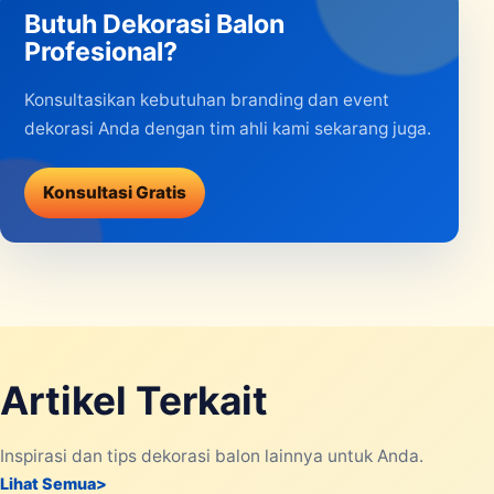
Butuh Dekorasi Balon
Profesional?
Konsultasikan kebutuhan branding dan event
dekorasi Anda dengan tim ahli kami sekarang juga.
Konsultasi Gratis
Artikel Terkait
Inspirasi dan tips dekorasi balon lainnya untuk Anda.
Lihat Semua