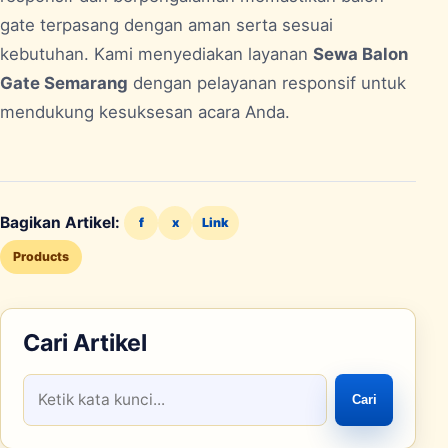
gate terpasang dengan aman serta sesuai
kebutuhan. Kami menyediakan layanan
Sewa Balon
Gate Semarang
dengan pelayanan responsif untuk
mendukung kesuksesan acara Anda.
Bagikan Artikel:
f
x
Link
Products
Cari Artikel
Cari