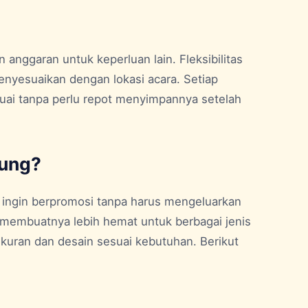
nggaran untuk keperluan lain. Fleksibilitas
yesuaikan dengan lokasi acara. Setiap
uai tanpa perlu repot menyimpannya setelah
tung?
g ingin berpromosi tanpa harus mengeluarkan
 membuatnya lebih hemat untuk berbagai jenis
ukuran dan desain sesuai kebutuhan. Berikut