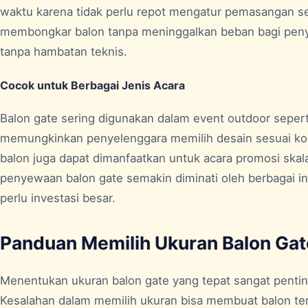
waktu karena tidak perlu repot mengatur pemasangan send
membongkar balon tanpa meninggalkan beban bagi penye
tanpa hambatan teknis.
Cocok untuk Berbagai Jenis Acara
Balon gate sering digunakan dalam event outdoor sepert
memungkinkan penyelenggara memilih desain sesuai kons
balon juga dapat dimanfaatkan untuk acara promosi skala 
penyewaan balon gate semakin diminati oleh berbagai ind
perlu investasi besar.
Panduan Memilih Ukuran Balon Gat
Menentukan ukuran balon gate yang tepat sangat pentin
Kesalahan dalam memilih ukuran bisa membuat balon terl