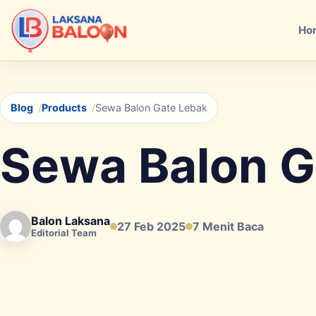
Ho
Blog
Products
Sewa Balon Gate Lebak
Sewa Balon G
Balon Laksana
27 Feb 2025
7 Menit Baca
Editorial Team