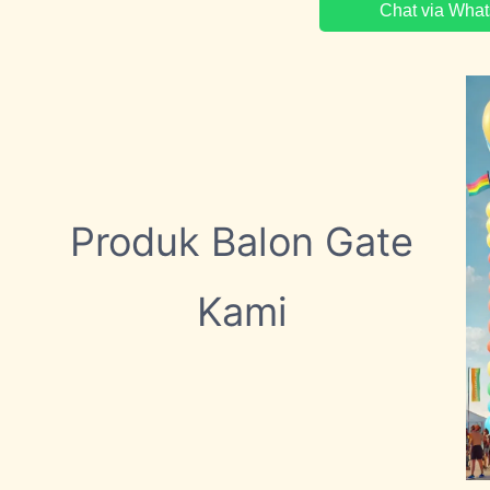
Chat via Wha
Produk Balon Gate
Kami