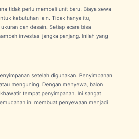
a tidak perlu membeli unit baru. Biaya sewa
ntuk kebutuhan lain. Tidak hanya itu,
ukuran dan desain. Setiap acara bisa
mbah investasi jangka panjang. Inilah yang
 penyimpanan setelah digunakan. Penyimpanan
k atau menguning. Dengan menyewa, balon
u khawatir tempat penyimpanan. Ini sangat
. Kemudahan ini membuat penyewaan menjadi