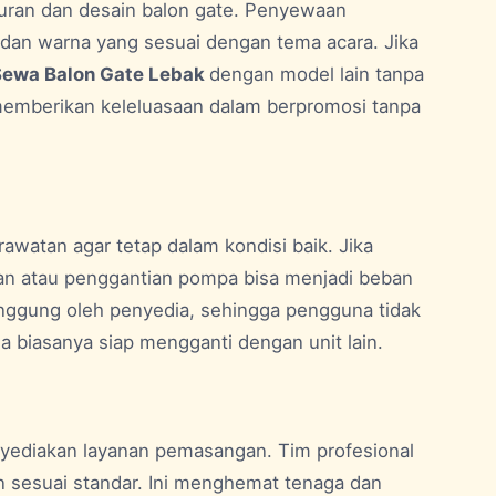
kuran dan desain balon gate. Penyewaan
an warna yang sesuai dengan tema acara. Jika
Sewa Balon Gate Lebak
dengan model lain tanpa
 memberikan keleluasaan dalam berpromosi tanpa
awatan agar tetap dalam kondisi baik. Jika
itan atau penggantian pompa bisa menjadi beban
ggung oleh penyedia, sehingga pengguna tidak
ia biasanya siap mengganti dengan unit lain.
nyediakan layanan pemasangan. Tim profesional
 sesuai standar. Ini menghemat tenaga dan