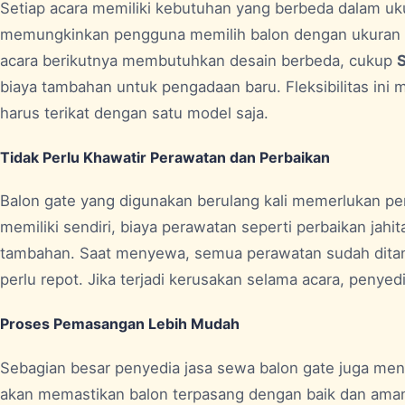
Setiap acara memiliki kebutuhan yang berbeda dalam u
memungkinkan pengguna memilih balon dengan ukuran d
acara berikutnya membutuhkan desain berbeda, cukup
biaya tambahan untuk pengadaan baru. Fleksibilitas ini
harus terikat dengan satu model saja.
Tidak Perlu Khawatir Perawatan dan Perbaikan
Balon gate yang digunakan berulang kali memerlukan per
memiliki sendiri, biaya perawatan seperti perbaikan jah
tambahan. Saat menyewa, semua perawatan sudah ditan
perlu repot. Jika terjadi kerusakan selama acara, penyed
Proses Pemasangan Lebih Mudah
Sebagian besar penyedia jasa sewa balon gate juga me
akan memastikan balon terpasang dengan baik dan aman