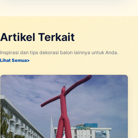
Artikel Terkait
Inspirasi dan tips dekorasi balon lainnya untuk Anda.
Lihat Semua