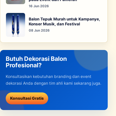
16 Jun 2026
Balon Tepuk Murah untuk Kampanye,
Konser Musik, dan Festival
08 Jun 2026
Butuh Dekorasi Balon
Profesional?
Konsultasikan kebutuhan branding dan event
dekorasi Anda dengan tim ahli kami sekarang juga.
Konsultasi Gratis