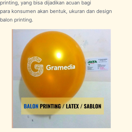
printing, yang bisa dijadikan acuan bagi
para konsumen akan bentuk, ukuran dan design
balon printing.